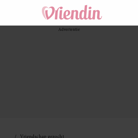
Vriendschap gezocht