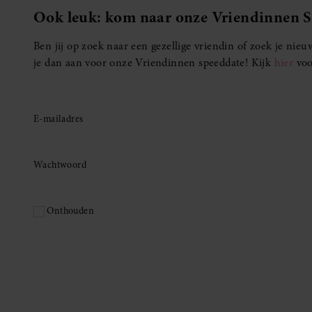
Ook leuk: kom naar onze Vriendinnen 
Ben jij op zoek naar een gezellige vriendin of zoek je ni
je dan aan voor onze Vriendinnen speeddate! Kijk
hier
voo
E-mailadres
Wachtwoord
Onthouden