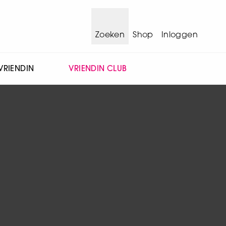
Zoeken
Shop
Inloggen
VRIENDIN
VRIENDIN CLUB