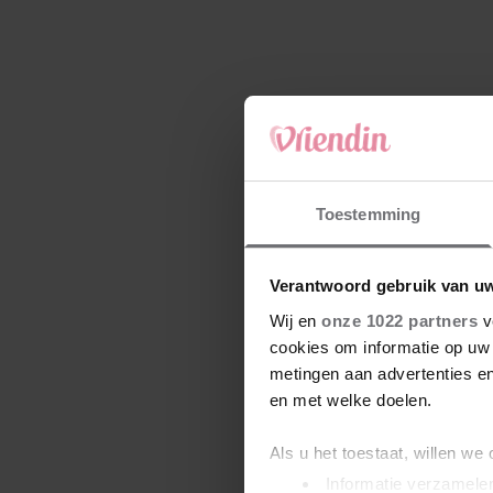
Toestemming
Verantwoord gebruik van u
Wij en
onze 1022 partners
v
cookies om informatie op uw 
metingen aan advertenties en
en met welke doelen.
Als u het toestaat, willen we
Informatie verzamelen