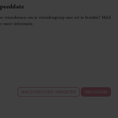
Speeddate
euwe vriendinnen om je vriendengroep mee uit te breiden? Meld
r meer informatie.
WACHTWOORD VERGETEN
INLOGGEN