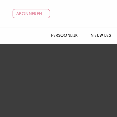
ABONNEREN
PERSOONLIJK
NIEUWTJES