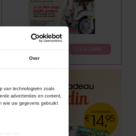
ABONNEREN
LOS KOPEN
Over
p van technologieën zoals
erde advertenties en content,
en wie uw gegevens gebruikt
g kan zijn