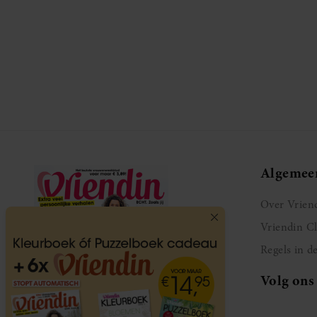
Algemee
Over Vrien
Vriendin C
Regels in d
Volg ons