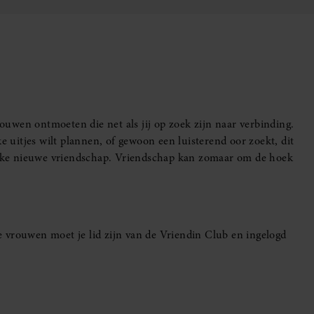
uwen ontmoeten die net als jij op zoek zijn naar verbinding.
e uitjes wilt plannen, of gewoon een luisterend oor zoekt, dit
leuke nieuwe vriendschap. Vriendschap kan zomaar om de hoek
 vrouwen moet je lid zijn van de Vriendin Club en ingelogd