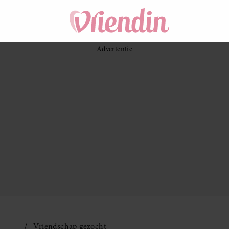
Vriendschap gezocht