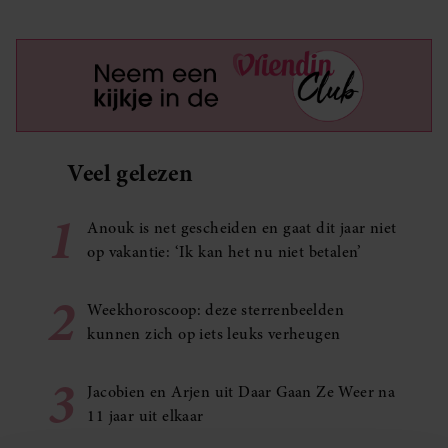
Veel gelezen
1
Anouk is net gescheiden en gaat dit jaar niet
op vakantie: ‘Ik kan het nu niet betalen’
2
Weekhoroscoop: deze sterrenbeelden
kunnen zich op iets leuks verheugen
3
Jacobien en Arjen uit Daar Gaan Ze Weer na
11 jaar uit elkaar