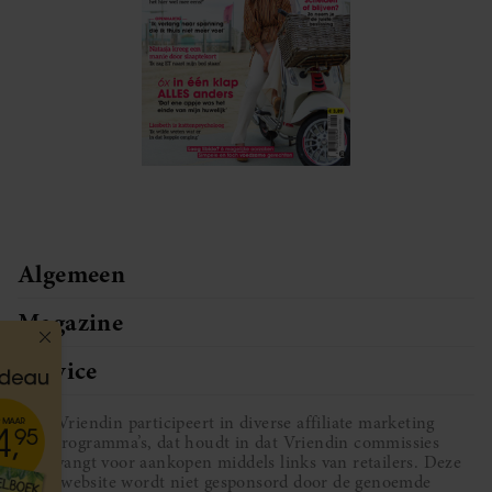
Algemeen
Magazine
Service
Vriendin participeert in diverse affiliate marketing
programma’s, dat houdt in dat Vriendin commissies
ontvangt voor aankopen middels links van retailers. Deze
website wordt niet gesponsord door de genoemde