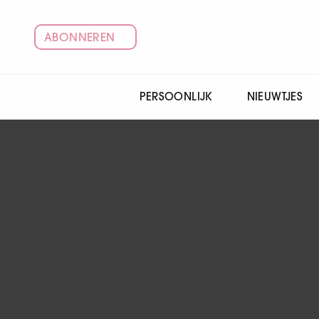
ABONNEREN
PERSOONLIJK
NIEUWTJES