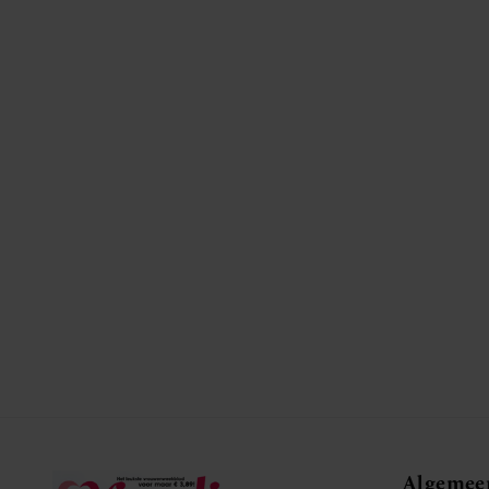
Algemee