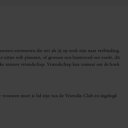
uwen ontmoeten die net als jij op zoek zijn naar verbinding.
e uitjes wilt plannen, of gewoon een luisterend oor zoekt, dit
leuke nieuwe vriendschap. Vriendschap kan zomaar om de hoek
 vrouwen moet je lid zijn van de Vriendin Club en ingelogd