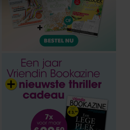
ze partners voor social
nformatie die u aan ze heeft
oord met onze cookies als u