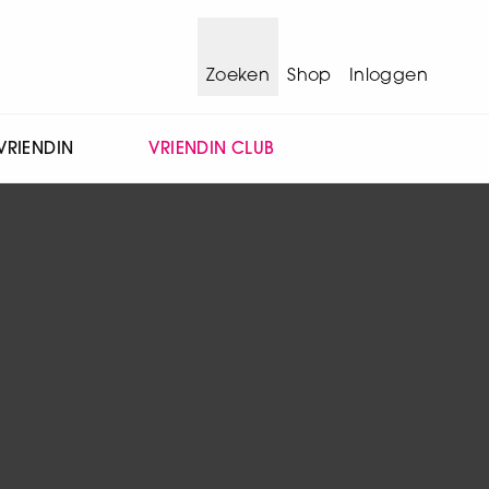
Zoeken
Shop
Inloggen
VRIENDIN
VRIENDIN CLUB