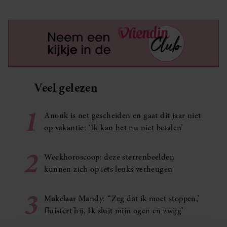
Veel gelezen
1
Anouk is net gescheiden en gaat dit jaar niet
op vakantie: ‘Ik kan het nu niet betalen’
2
Weekhoroscoop: deze sterrenbeelden
kunnen zich op iets leuks verheugen
3
Makelaar Mandy: ‘‘Zeg dat ik moet stoppen,’
fluistert hij. Ik sluit mijn ogen en zwijg’