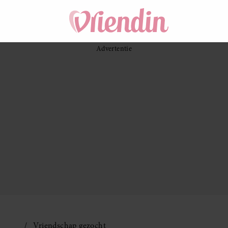
Vriendschap gezocht