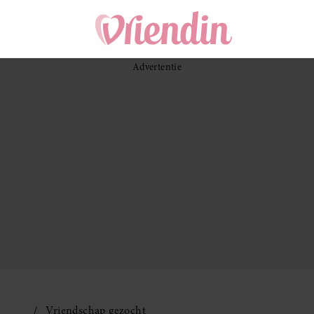
Vriendschap gezocht