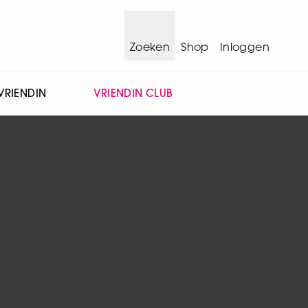
Zoeken
Shop
Inloggen
VRIENDIN
VRIENDIN CLUB