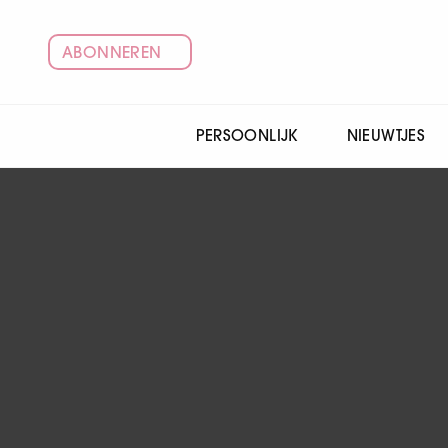
ABONNEREN
PERSOONLIJK
NIEUWTJES