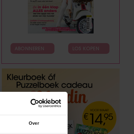
ABONNEREN
LOS KOPEN
Over