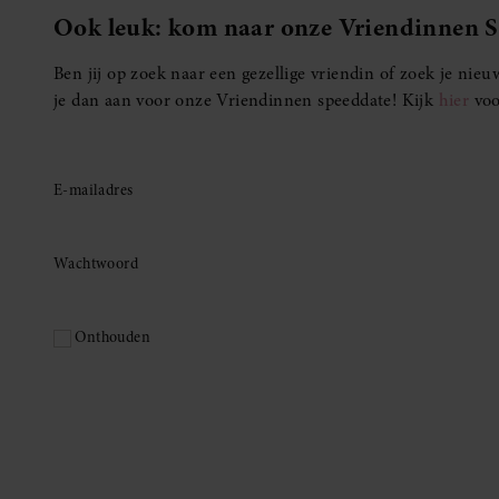
Ook leuk: kom naar onze Vriendinnen 
Ben jij op zoek naar een gezellige vriendin of zoek je ni
je dan aan voor onze Vriendinnen speeddate! Kijk
hier
voo
E-mailadres
Wachtwoord
Onthouden