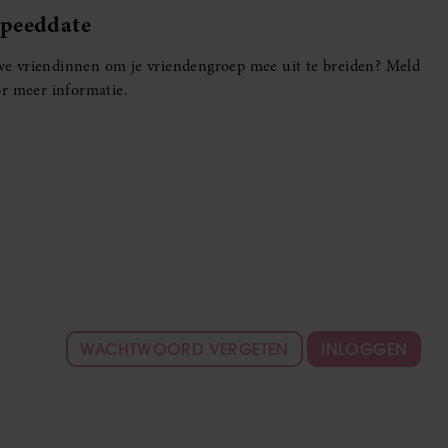
Speeddate
euwe vriendinnen om je vriendengroep mee uit te breiden? Meld
r meer informatie.
WACHTWOORD VERGETEN
INLOGGEN