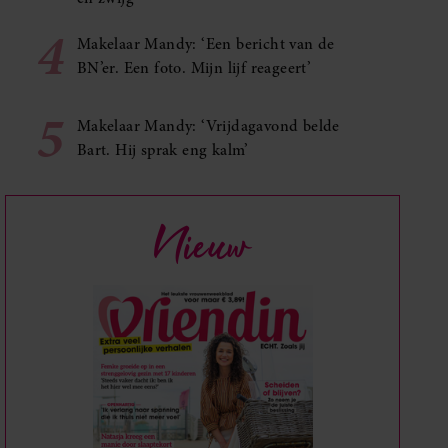
4
Makelaar Mandy: ‘Een bericht van de
BN’er. Een foto. Mijn lijf reageert’
5
Makelaar Mandy: ‘Vrijdagavond belde
Bart. Hij sprak eng kalm’
Nieuw