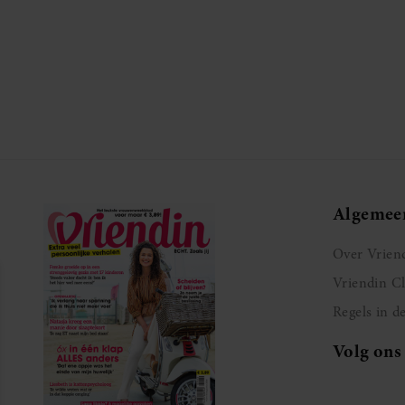
Algemee
Over Vrien
Vriendin C
Regels in d
Volg ons