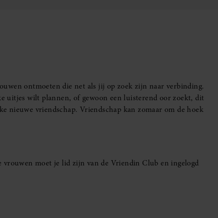
uwen ontmoeten die net als jij op zoek zijn naar verbinding.
e uitjes wilt plannen, of gewoon een luisterend oor zoekt, dit
leuke nieuwe vriendschap. Vriendschap kan zomaar om de hoek
 vrouwen moet je lid zijn van de Vriendin Club en ingelogd