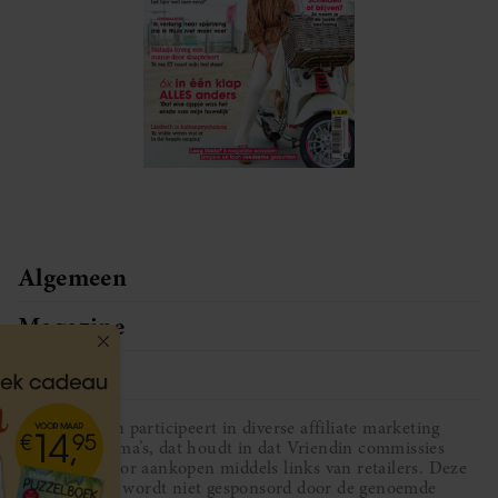
Algemeen
Magazine
Service
Vriendin participeert in diverse affiliate marketing
programma’s, dat houdt in dat Vriendin commissies
ontvangt voor aankopen middels links van retailers. Deze
website wordt niet gesponsord door de genoemde