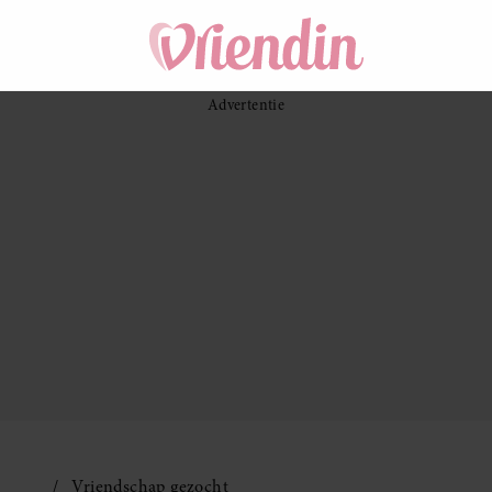
Vriendschap gezocht