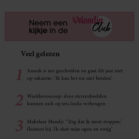
Veel gelezen
1
Anouk is net gescheiden en gaat dit jaar niet
op vakantie: ‘Ik kan het nu niet betalen’
2
Weekhoroscoop: deze sterrenbeelden
kunnen zich op iets leuks verheugen
3
Makelaar Mandy: ‘‘Zeg dat ik moet stoppen,’
fluistert hij. Ik sluit mijn ogen en zwijg’