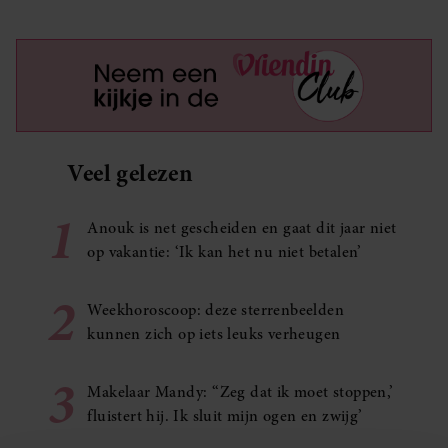
Veel gelezen
1
Anouk is net gescheiden en gaat dit jaar niet
op vakantie: ‘Ik kan het nu niet betalen’
2
Weekhoroscoop: deze sterrenbeelden
kunnen zich op iets leuks verheugen
3
Makelaar Mandy: ‘‘Zeg dat ik moet stoppen,’
fluistert hij. Ik sluit mijn ogen en zwijg’