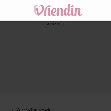
Vriendschap gezocht