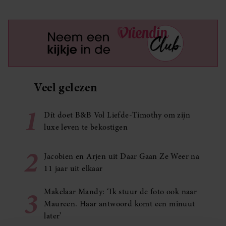
Veel gelezen
1
Dít doet B&B Vol Liefde-Timothy om zijn
luxe leven te bekostigen
2
Jacobien en Arjen uit Daar Gaan Ze Weer na
11 jaar uit elkaar
3
Makelaar Mandy: ‘Ik stuur de foto ook naar
Maureen. Haar antwoord komt een minuut
later’