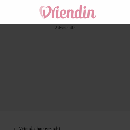
Vriendschap gezocht