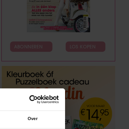
ABONNEREN
LOS KOPEN
Over