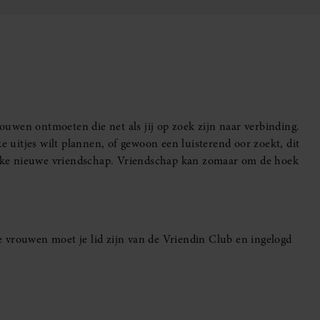
uwen ontmoeten die net als jij op zoek zijn naar verbinding.
e uitjes wilt plannen, of gewoon een luisterend oor zoekt, dit
leuke nieuwe vriendschap. Vriendschap kan zomaar om de hoek
 vrouwen moet je lid zijn van de Vriendin Club en ingelogd