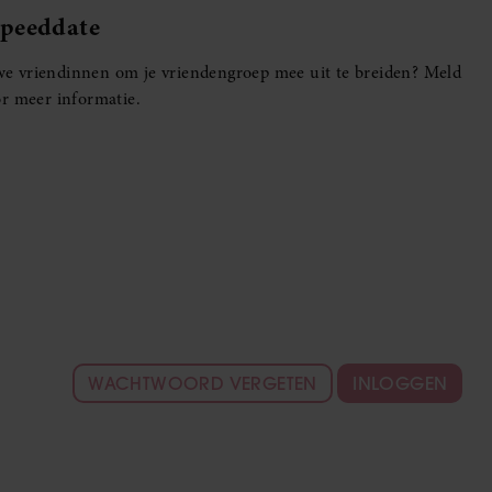
Speeddate
euwe vriendinnen om je vriendengroep mee uit te breiden? Meld
r meer informatie.
WACHTWOORD VERGETEN
INLOGGEN