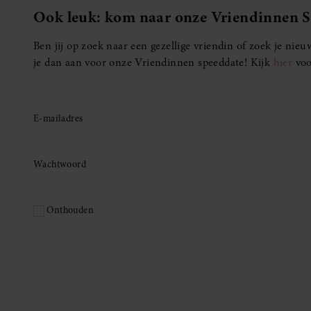
Ook leuk: kom naar onze Vriendinnen 
Ben jij op zoek naar een gezellige vriendin of zoek je ni
je dan aan voor onze Vriendinnen speeddate! Kijk
hier
voo
E-mailadres
Wachtwoord
Onthouden