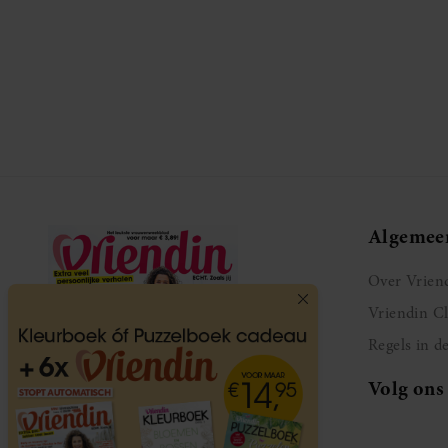
Algemee
Over Vrien
Vriendin C
Regels in d
Volg ons