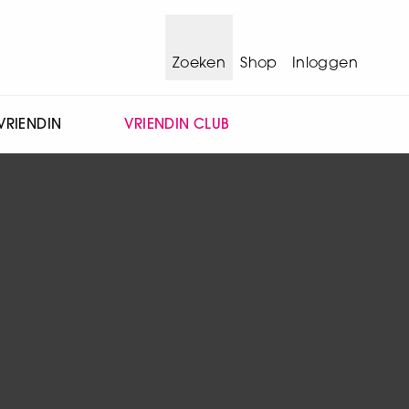
Zoeken
Shop
Inloggen
VRIENDIN
VRIENDIN CLUB