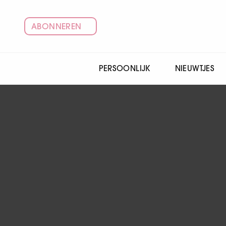
ABONNEREN
PERSOONLIJK
NIEUWTJES