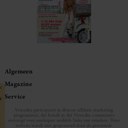
Algemeen
Magazine
Service
Vriendin participeert in diverse affiliate marketing
programma’s, dat houdt in dat Vriendin commissies
ontvangt voor aankopen middels links van retailers. Deze
website wordt niet gesponsord door de genoemde