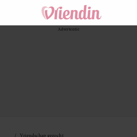
Vriendschap gezocht