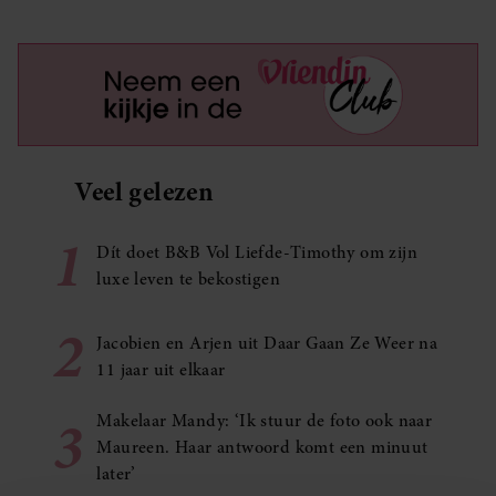
Veel gelezen
1
Dít doet B&B Vol Liefde-Timothy om zijn
luxe leven te bekostigen
2
Jacobien en Arjen uit Daar Gaan Ze Weer na
11 jaar uit elkaar
3
Makelaar Mandy: ‘Ik stuur de foto ook naar
Maureen. Haar antwoord komt een minuut
later’