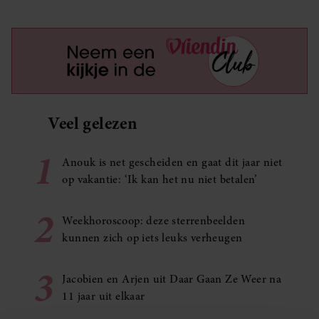
Veel gelezen
1
Anouk is net gescheiden en gaat dit jaar niet
op vakantie: ‘Ik kan het nu niet betalen’
2
Weekhoroscoop: deze sterrenbeelden
kunnen zich op iets leuks verheugen
3
Jacobien en Arjen uit Daar Gaan Ze Weer na
11 jaar uit elkaar