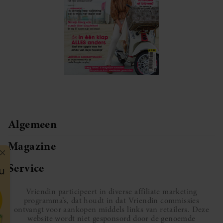
Algemeen
Magazine
Service
Vriendin participeert in diverse affiliate marketing
programma’s, dat houdt in dat Vriendin commissies
ontvangt voor aankopen middels links van retailers. Deze
website wordt niet gesponsord door de genoemde