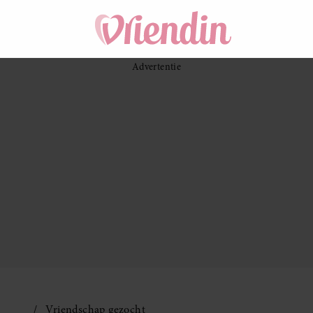
Vriendschap gezocht