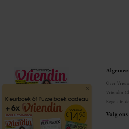
Algemee
Over Vrien
Vriendin C
Regels in d
Volg ons