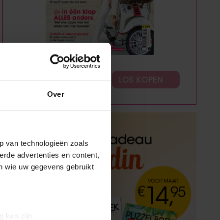
ABONNEREN
LOS KOPEN
Over
p van technologieën zoals
erde advertenties en content,
en wie uw gegevens gebruikt
g kan zijn