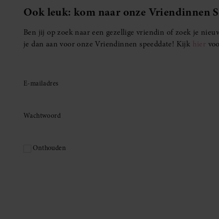
Ook leuk: kom naar onze Vriendinnen 
Ben jij op zoek naar een gezellige vriendin of zoek je ni
je dan aan voor onze Vriendinnen speeddate! Kijk
hier
voo
E-mailadres
Wachtwoord
Onthouden