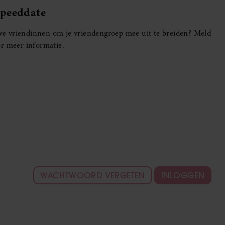
Speeddate
euwe vriendinnen om je vriendengroep mee uit te breiden? Meld
r meer informatie.
WACHTWOORD VERGETEN
INLOGGEN