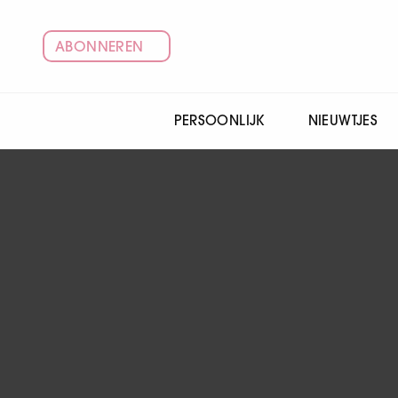
ABONNEREN
PERSOONLIJK
NIEUWTJES