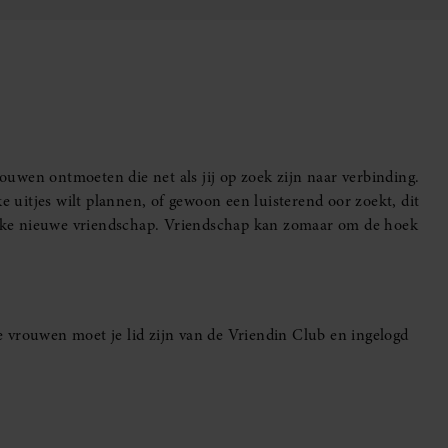
uwen ontmoeten die net als jij op zoek zijn naar verbinding.
e uitjes wilt plannen, of gewoon een luisterend oor zoekt, dit
leuke nieuwe vriendschap. Vriendschap kan zomaar om de hoek
 vrouwen moet je lid zijn van de Vriendin Club en ingelogd