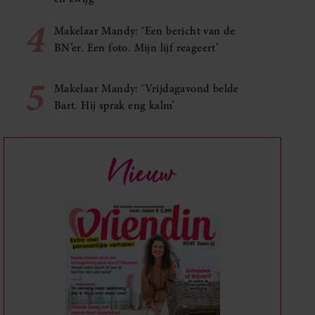
4
Makelaar Mandy: ‘Een bericht van de
BN’er. Een foto. Mijn lijf reageert’
5
Makelaar Mandy: ‘Vrijdagavond belde
Bart. Hij sprak eng kalm’
Nieuw