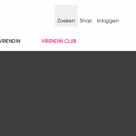
Zoeken
Shop
Inloggen
VRIENDIN
VRIENDIN CLUB