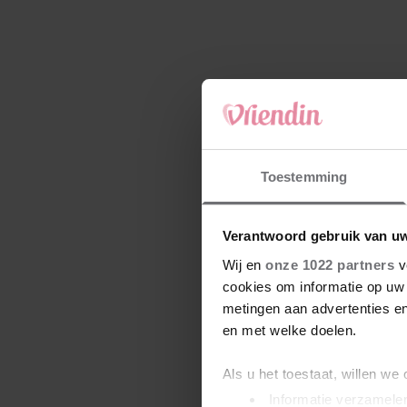
Toestemming
Verantwoord gebruik van u
Wij en
onze 1022 partners
v
cookies om informatie op uw 
metingen aan advertenties en
en met welke doelen.
Als u het toestaat, willen we
Informatie verzamelen