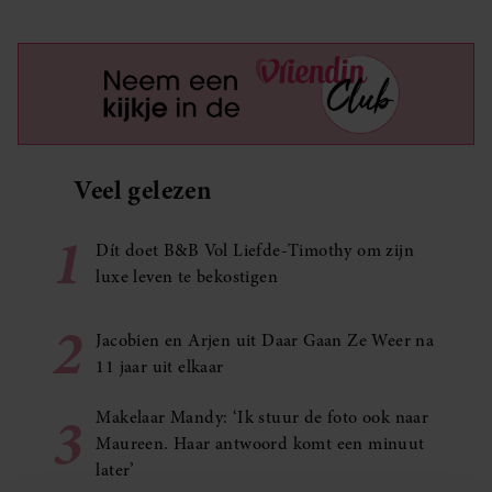
Veel gelezen
1
Dít doet B&B Vol Liefde-Timothy om zijn
luxe leven te bekostigen
2
Jacobien en Arjen uit Daar Gaan Ze Weer na
11 jaar uit elkaar
3
Makelaar Mandy: ‘Ik stuur de foto ook naar
Maureen. Haar antwoord komt een minuut
later’