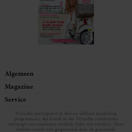
Algemeen
Magazine
Service
Vriendin participeert in diverse affiliate marketing
programma’s, dat houdt in dat Vriendin commissies
ontvangt voor aankopen middels links van retailers. Deze
website wordt niet gesponsord door de genoemde