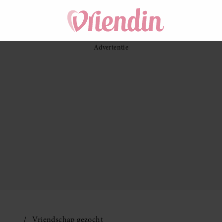
Vriendschap gezocht