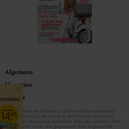
Algemeen
Magazine
Service
Vriendin participeert in diverse affiliate marketing
programma’s, dat houdt in dat Vriendin commissies
ontvangt voor aankopen middels links van retailers. Deze
website wordt niet gesponsord door de genoemde