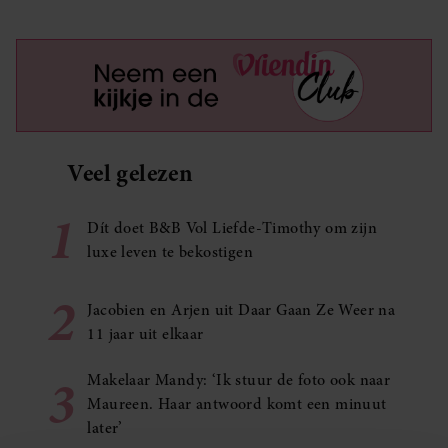
Veel gelezen
1
Dít doet B&B Vol Liefde-Timothy om zijn
luxe leven te bekostigen
2
Jacobien en Arjen uit Daar Gaan Ze Weer na
11 jaar uit elkaar
3
Makelaar Mandy: ‘Ik stuur de foto ook naar
Maureen. Haar antwoord komt een minuut
later’