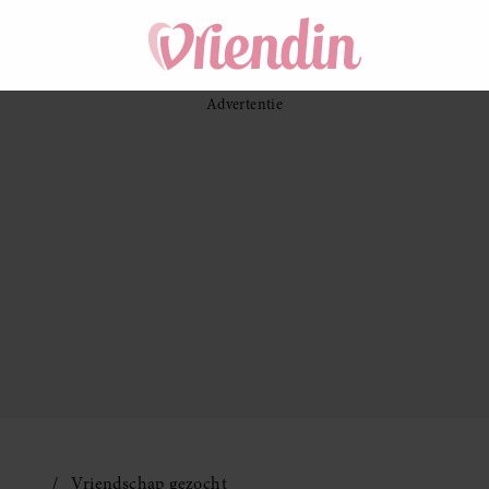
Vriendschap gezocht