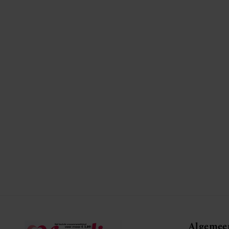
Algemee