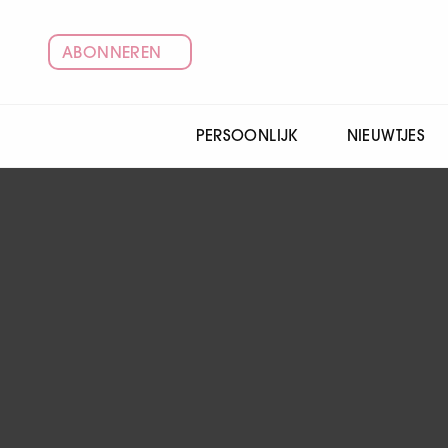
ABONNEREN
PERSOONLIJK
NIEUWTJES