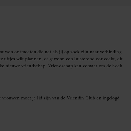
uwen ontmoeten die net als jij op zoek zijn naar verbinding.
e uitjes wilt plannen, of gewoon een luisterend oor zoekt, dit
leuke nieuwe vriendschap. Vriendschap kan zomaar om de hoek
 vrouwen moet je lid zijn van de Vriendin Club en ingelogd