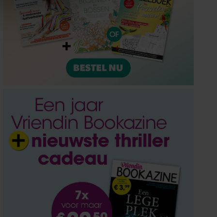
ze partners voor social
nformatie die u aan ze heeft
oord met onze cookies als u