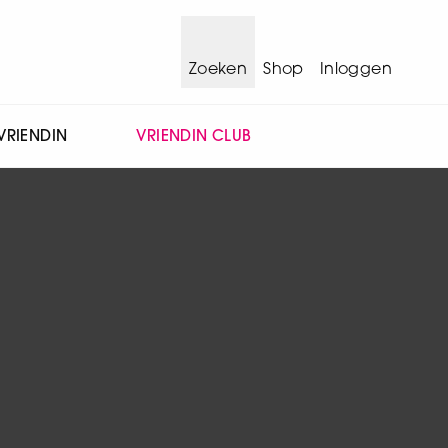
Zoeken
Shop
Inloggen
VRIENDIN
VRIENDIN CLUB