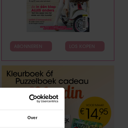
ABONNEREN
LOS KOPEN
Over