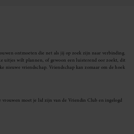
uwen ontmoeten die net als jij op zoek zijn naar verbinding.
e uitjes wilt plannen, of gewoon een luisterend oor zoekt, dit
leuke nieuwe vriendschap. Vriendschap kan zomaar om de hoek
 vrouwen moet je lid zijn van de Vriendin Club en ingelogd