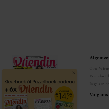
Algemee
Over Vrien
Vriendin C
Regels in d
Volg ons