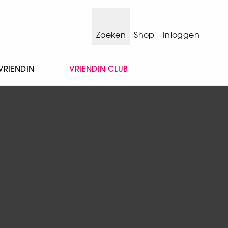
Zoeken
Shop
Inloggen
VRIENDIN
VRIENDIN CLUB