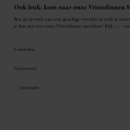
Ook leuk: kom naar onze Vriendinnen 
Ben jij op zoek naar een gezellige vriendin of zoek je ni
je dan aan voor onze Vriendinnen speeddate! Kijk
hier
voo
E-mailadres
Wachtwoord
Onthouden