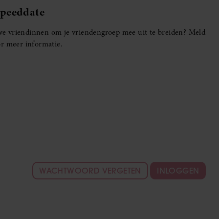
Speeddate
euwe vriendinnen om je vriendengroep mee uit te breiden? Meld
r meer informatie.
WACHTWOORD VERGETEN
INLOGGEN