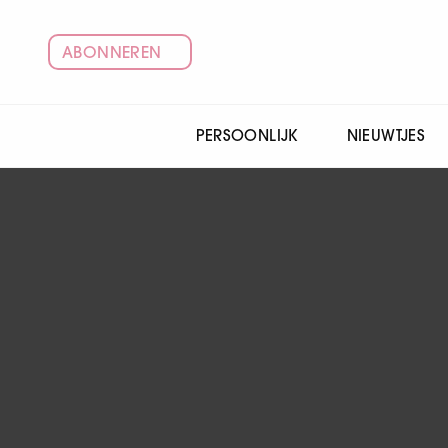
ABONNEREN
PERSOONLIJK
NIEUWTJES