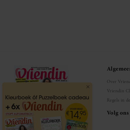
Algemee
Over Vrien
Vriendin C
Regels in d
Volg ons