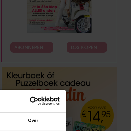
ABONNEREN
LOS KOPEN
Over