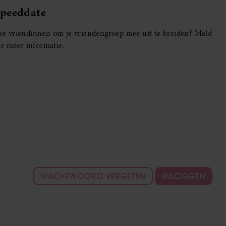
Speeddate
euwe vriendinnen om je vriendengroep mee uit te breiden? Meld
r meer informatie.
WACHTWOORD VERGETEN
INLOGGEN