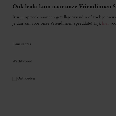
Ook leuk: kom naar onze Vriendinnen 
Ben jij op zoek naar een gezellige vriendin of zoek je ni
je dan aan voor onze Vriendinnen speeddate! Kijk
hier
voo
E-mailadres
Wachtwoord
Onthouden