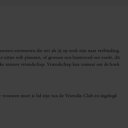
uwen ontmoeten die net als jij op zoek zijn naar verbinding.
e uitjes wilt plannen, of gewoon een luisterend oor zoekt, dit
leuke nieuwe vriendschap. Vriendschap kan zomaar om de hoek
 vrouwen moet je lid zijn van de Vriendin Club en ingelogd