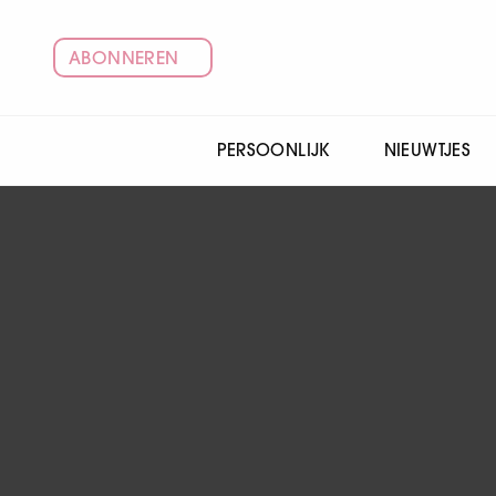
ABONNEREN
PERSOONLIJK
NIEUWTJES