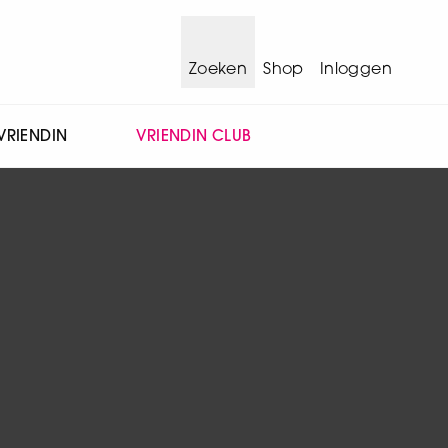
Zoeken
Shop
Inloggen
VRIENDIN
VRIENDIN CLUB