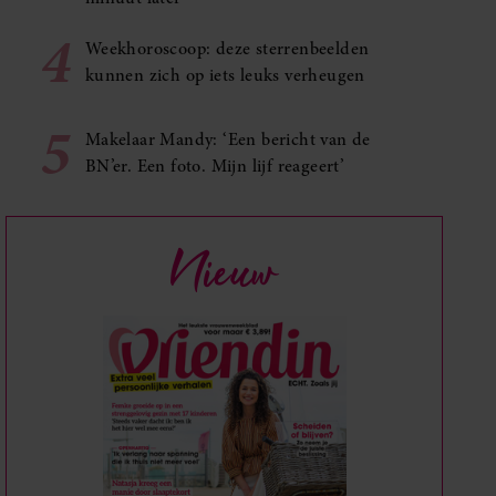
4
Weekhoroscoop: deze sterrenbeelden
kunnen zich op iets leuks verheugen
5
Makelaar Mandy: ‘Een bericht van de
BN’er. Een foto. Mijn lijf reageert’
Nieuw