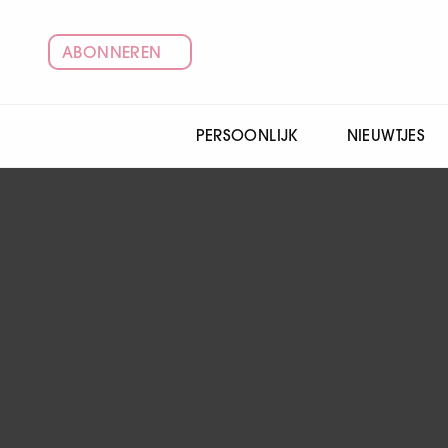
ABONNEREN
PERSOONLIJK
NIEUWTJES