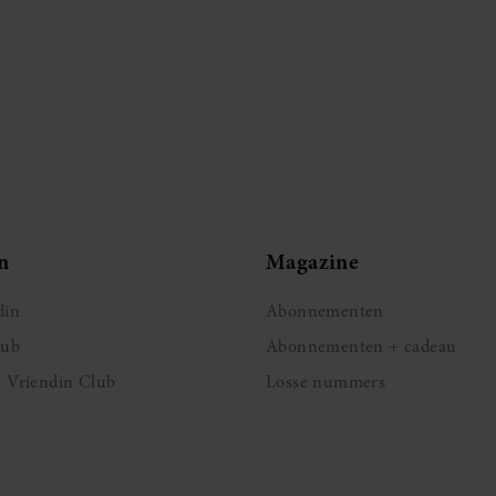
n
Magazine
din
Abonnementen
lub
Abonnementen + cadeau
e Vriendin Club
Losse nummers