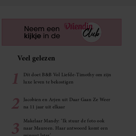
Veel gelezen
1
Dít doet B&B Vol Liefde-Timothy om zijn
luxe leven te bekostigen
2
Jacobien en Arjen uit Daar Gaan Ze Weer
na 11 jaar uit elkaar
3
Makelaar Mandy: ‘Ik stuur de foto ook
naar Maureen. Haar antwoord komt een
minuut later’