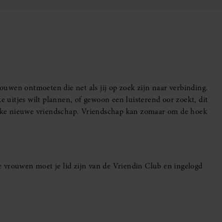
uwen ontmoeten die net als jij op zoek zijn naar verbinding.
e uitjes wilt plannen, of gewoon een luisterend oor zoekt, dit
leuke nieuwe vriendschap. Vriendschap kan zomaar om de hoek
 vrouwen moet je lid zijn van de Vriendin Club en ingelogd