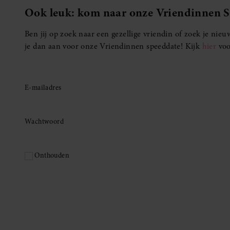
Ook leuk: kom naar onze Vriendinnen 
Ben jij op zoek naar een gezellige vriendin of zoek je ni
je dan aan voor onze Vriendinnen speeddate! Kijk
hier
voo
E-mailadres
Wachtwoord
Onthouden