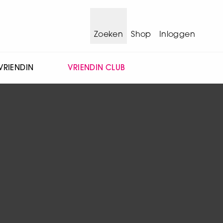
Zoeken
Shop
Inloggen
VRIENDIN
VRIENDIN CLUB