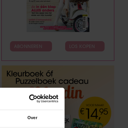
ABONNEREN
LOS KOPEN
Over