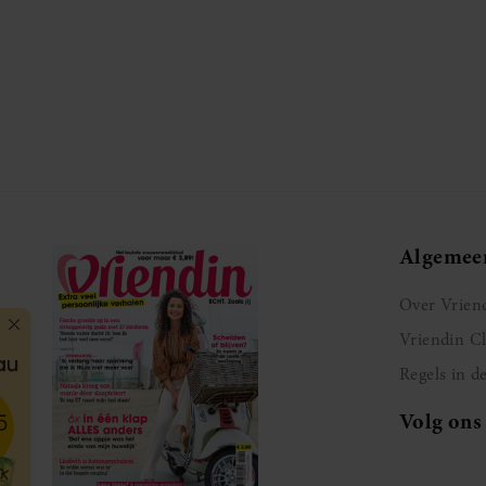
Algemee
Over Vrien
Vriendin C
Regels in d
Volg ons