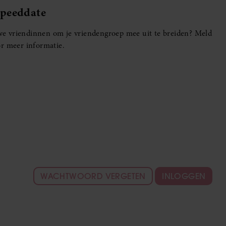
Speeddate
euwe vriendinnen om je vriendengroep mee uit te breiden? Meld
r meer informatie.
WACHTWOORD VERGETEN
INLOGGEN