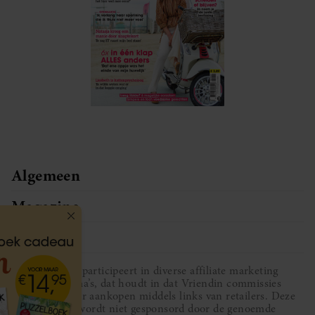
Algemeen
Magazine
Service
Vriendin participeert in diverse affiliate marketing
programma’s, dat houdt in dat Vriendin commissies
ontvangt voor aankopen middels links van retailers. Deze
website wordt niet gesponsord door de genoemde