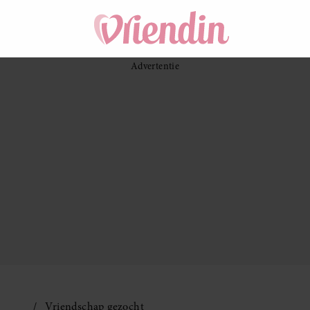
Vriendschap gezocht