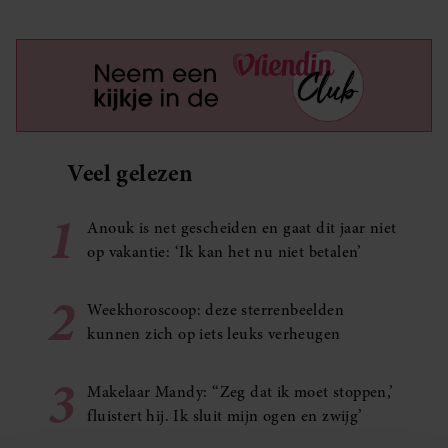
Veel gelezen
1
Anouk is net gescheiden en gaat dit jaar niet
op vakantie: ‘Ik kan het nu niet betalen’
2
Weekhoroscoop: deze sterrenbeelden
kunnen zich op iets leuks verheugen
3
Makelaar Mandy: ‘‘Zeg dat ik moet stoppen,’
fluistert hij. Ik sluit mijn ogen en zwijg’