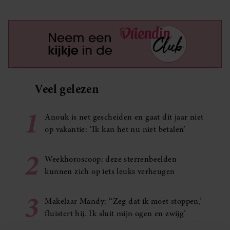
Veel gelezen
1
Anouk is net gescheiden en gaat dit jaar niet
op vakantie: ‘Ik kan het nu niet betalen’
2
Weekhoroscoop: deze sterrenbeelden
kunnen zich op iets leuks verheugen
3
Makelaar Mandy: ‘‘Zeg dat ik moet stoppen,’
fluistert hij. Ik sluit mijn ogen en zwijg’