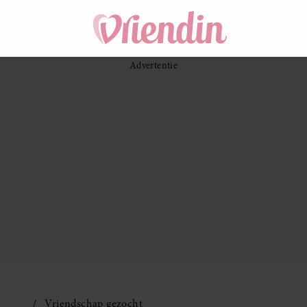
Vriendschap gezocht