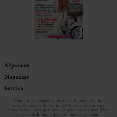
Algemeen
Magazine
Service
Vriendin participeert in diverse affiliate marketing
programma’s, dat houdt in dat Vriendin commissies
ontvangt voor aankopen middels links van retailers. Deze
website wordt niet gesponsord door de genoemde