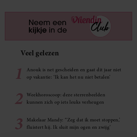
Veel gelezen
1
Anouk is net gescheiden en gaat dit jaar niet
op vakantie: ‘Ik kan het nu niet betalen’
2
Weekhoroscoop: deze sterrenbeelden
kunnen zich op iets leuks verheugen
3
Makelaar Mandy: ‘‘Zeg dat ik moet stoppen,’
fluistert hij. Ik sluit mijn ogen en zwijg’