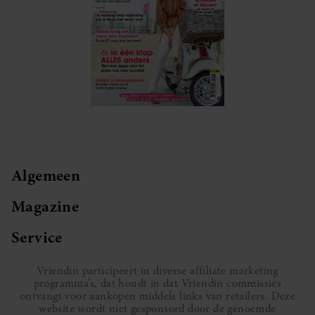
Algemeen
Magazine
Service
Vriendin participeert in diverse affiliate marketing
programma’s, dat houdt in dat Vriendin commissies
ontvangt voor aankopen middels links van retailers. Deze
website wordt niet gesponsord door de genoemde