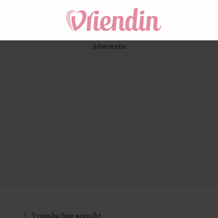
Vriendschap gezocht