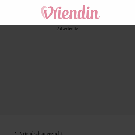
Vriendschap gezocht