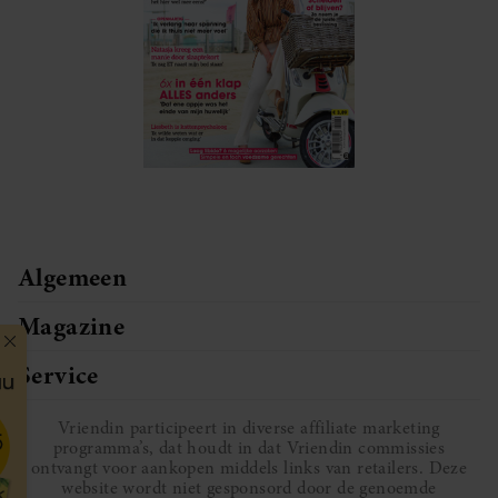
Algemeen
Magazine
Service
Vriendin participeert in diverse affiliate marketing
programma’s, dat houdt in dat Vriendin commissies
ontvangt voor aankopen middels links van retailers. Deze
website wordt niet gesponsord door de genoemde