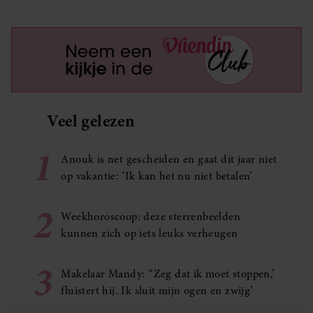
Veel gelezen
1
Anouk is net gescheiden en gaat dit jaar niet
op vakantie: ‘Ik kan het nu niet betalen’
2
Weekhoroscoop: deze sterrenbeelden
kunnen zich op iets leuks verheugen
3
Makelaar Mandy: ‘‘Zeg dat ik moet stoppen,’
fluistert hij. Ik sluit mijn ogen en zwijg’