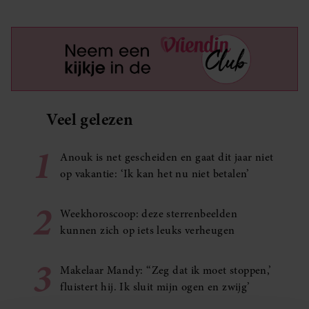
Veel gelezen
1
Anouk is net gescheiden en gaat dit jaar niet
op vakantie: ‘Ik kan het nu niet betalen’
2
Weekhoroscoop: deze sterrenbeelden
kunnen zich op iets leuks verheugen
3
Makelaar Mandy: ‘‘Zeg dat ik moet stoppen,’
fluistert hij. Ik sluit mijn ogen en zwijg’