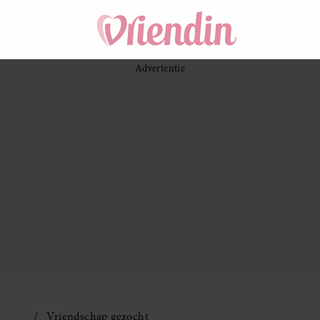
Vriendschap gezocht