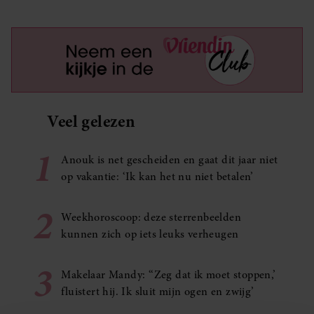
Veel gelezen
1
Anouk is net gescheiden en gaat dit jaar niet
op vakantie: ‘Ik kan het nu niet betalen’
2
Weekhoroscoop: deze sterrenbeelden
kunnen zich op iets leuks verheugen
3
Makelaar Mandy: ‘‘Zeg dat ik moet stoppen,’
fluistert hij. Ik sluit mijn ogen en zwijg’