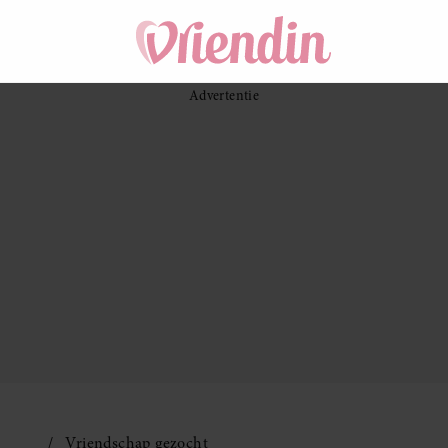
Vriendschap gezocht