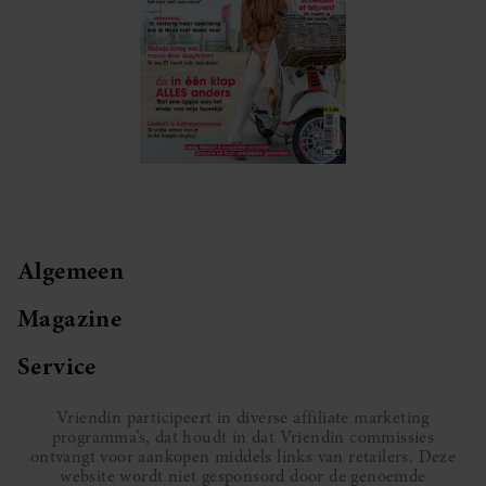
Algemeen
Magazine
Service
Vriendin participeert in diverse affiliate marketing
programma’s, dat houdt in dat Vriendin commissies
ontvangt voor aankopen middels links van retailers. Deze
website wordt niet gesponsord door de genoemde