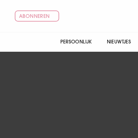
ABONNEREN
PERSOONLIJK
NIEUWTJES