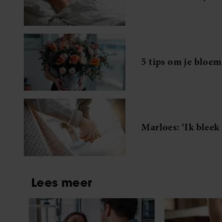
5 tips om je bloe
Marloes: ‘Ik bleek 