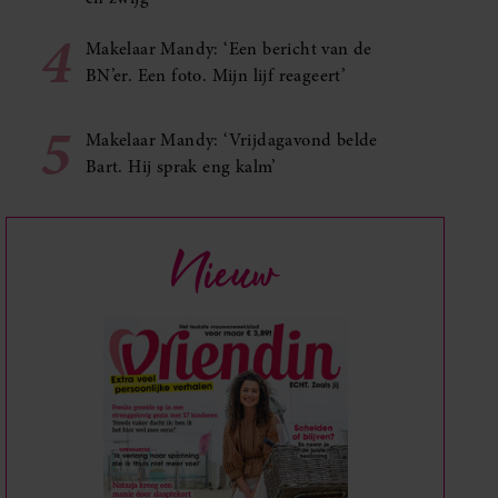
4
Makelaar Mandy: ‘Een bericht van de
BN’er. Een foto. Mijn lijf reageert’
5
Makelaar Mandy: ‘Vrijdagavond belde
Bart. Hij sprak eng kalm’
Nieuw