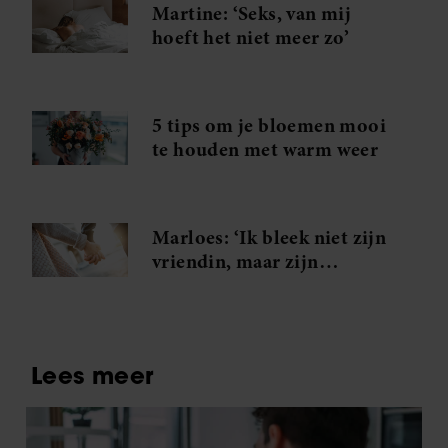
Martine: ‘Seks, van mij
hoeft het niet meer zo’
5 tips om je bloemen mooi
te houden met warm weer
Marloes: ‘Ik bleek niet zijn
vriendin, maar zijn
minnares!’