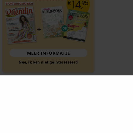
MEER INFORMATIE
Nee, ik ben niet geïnteresseerd