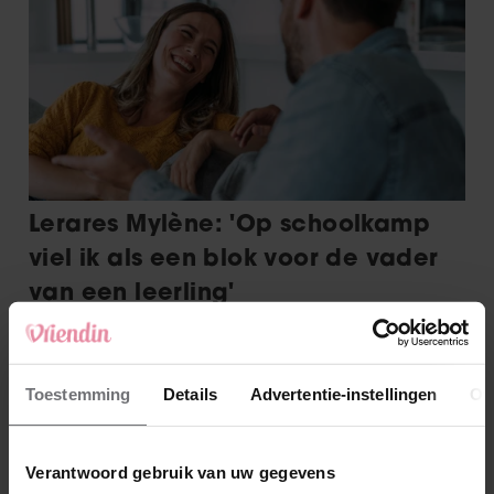
Toestemming
Details
Advertentie-instellingen
Ov
Verantwoord gebruik van uw gegevens