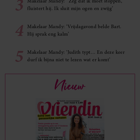
3
Makelaar Mandy: ‘‘Zeg dat ik moet stoppen,’
fluistert hij. Ik sluit mijn ogen en zwijg’
4
Makelaar Mandy: ‘Vrijdagavond belde Bart.
Hij sprak eng kalm’
5
Makelaar Mandy: ‘Judith typt… En deze keer
durf ik bijna niet te lezen wat er komt’
Nieuw