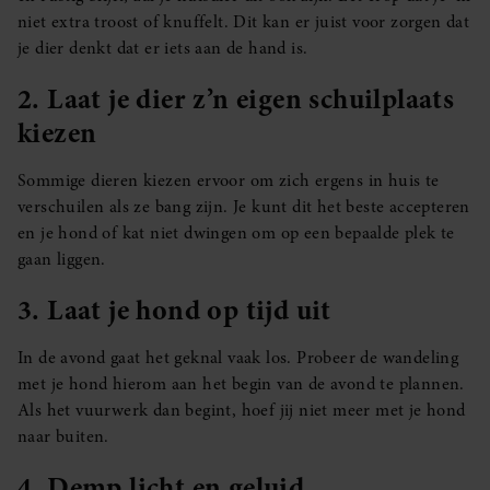
niet extra troost of knuffelt. Dit kan er juist voor zorgen dat
je dier denkt dat er iets aan de hand is.
2. Laat je dier z’n eigen schuilplaats
kiezen
Sommige dieren kiezen ervoor om zich ergens in huis te
verschuilen als ze bang zijn. Je kunt dit het beste accepteren
en je hond of kat niet dwingen om op een bepaalde plek te
gaan liggen.
3. Laat je hond op tijd uit
In de avond gaat het geknal vaak los. Probeer de wandeling
met je hond hierom aan het begin van de avond te plannen.
Als het vuurwerk dan begint, hoef jij niet meer met je hond
naar buiten.
4. Demp licht en geluid