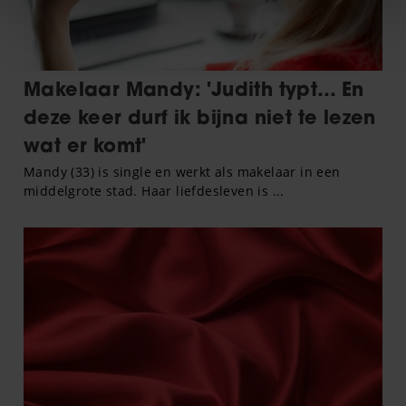
We gebruiken cookies om content en advertenties te
personaliseren, om functies voor social media te bieden
en om ons websiteverkeer te analyseren. Ook delen we
informatie over uw gebruik van onze site met onze
partners voor social media, adverteren en analyse. Deze
partners kunnen deze gegevens combineren met andere
informatie die u aan ze heeft verstrekt of die ze hebben
verzameld op basis van uw gebruik van hun services. U
gaat akkoord met onze cookies als u onze website blijft
gebruiken.