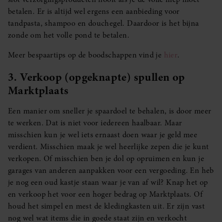
betalen. Er is altijd wel ergens een aanbieding voor
tandpasta, shampoo en douchegel. Daardoor is het bijna
zonde om het volle pond te betalen.
Meer bespaartips op de boodschappen vind je
hier
.
3. Verkoop (opgeknapte) spullen op
Marktplaats
Een manier om sneller je spaardoel te behalen, is door meer
te werken. Dat is niet voor iedereen haalbaar. Maar
misschien kun je wel iets ernaast doen waar je geld mee
verdient. Misschien maak je wel heerlijke zepen die je kunt
verkopen. Of misschien ben je dol op opruimen en kun je
garages van anderen aanpakken voor een vergoeding. En heb
je nog een oud kastje staan waar je van af wil? Knap het op
en verkoop het voor een hoger bedrag op Marktplaats. Of
houd het simpel en mest de kledingkasten uit. Er zijn vast
nog wel wat items die in goede staat zijn en verkocht