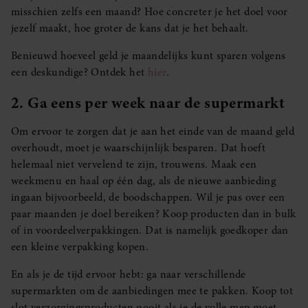
misschien zelfs een maand? Hoe concreter je het doel voor
jezelf maakt, hoe groter de kans dat je het behaalt.
Benieuwd hoeveel geld je maandelijks kunt sparen volgens
een deskundige? Ontdek het
hier
.
2. Ga eens per week naar de supermarkt
Om ervoor te zorgen dat je aan het einde van de maand geld
overhoudt, moet je waarschijnlijk besparen. Dat hoeft
helemaal niet vervelend te zijn, trouwens. Maak een
weekmenu en haal op één dag, als de nieuwe aanbieding
ingaan bijvoorbeeld, de boodschappen. Wil je pas over een
paar maanden je doel bereiken? Koop producten dan in bulk
of in voordeelverpakkingen. Dat is namelijk goedkoper dan
een kleine verpakking kopen.
En als je de tijd ervoor hebt: ga naar verschillende
supermarkten om de aanbiedingen mee te pakken. Koop tot
slot verzorgingsproducten nooit als je de volle mep moet