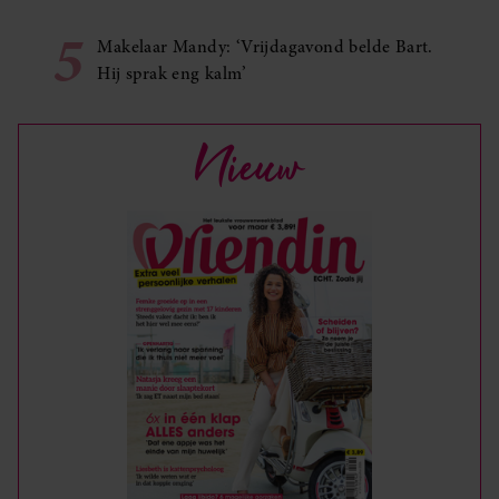
5
Makelaar Mandy: ‘Vrijdagavond belde Bart.
Hij sprak eng kalm’
Nieuw