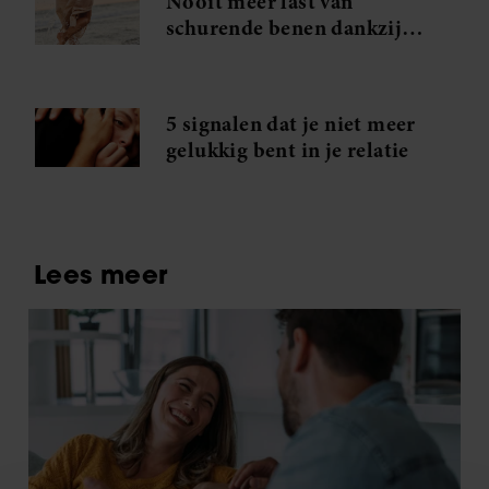
Nooit meer last van
schurende benen dankzij
dit middeltje van Action
5 signalen dat je niet meer
gelukkig bent in je relatie