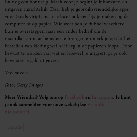
En nog een bonustip. Maak voor je begint je inkomsten en
uitgaven inzichtelijk. Daar heb je gebruiksvriendelijke apps
voor (zoals Grip), maar je kunt ook een lijstje maken op de
computer of op papier. Wie weet ben je dubbel verzekerd,
kun je overstappen naar een ander bedrijf om de
maandlasten naar beneden te brengen en merk je op dat het
bestellen van kleding wel heel erg in de papieren loopt. Door
bewust te worden van wat en hoeveel je uitgeeft, ga je ook
bewuster je geld uitgeven.
Veel succes!
Foto: Getty Images
Meer Vriendin? Volg ons op
Facebook
en
Instagram
. Je kunt
je ook aanmelden voor onze wekelijkse
Vriendin
nieuwsbrief
.
THUIS