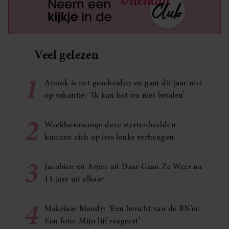
Veel gelezen
1
Anouk is net gescheiden en gaat dit jaar niet
op vakantie: ‘Ik kan het nu niet betalen’
2
Weekhoroscoop: deze sterrenbeelden
kunnen zich op iets leuks verheugen
3
Jacobien en Arjen uit Daar Gaan Ze Weer na
11 jaar uit elkaar
4
Makelaar Mandy: ‘Een bericht van de BN’er.
Een foto. Mijn lijf reageert’