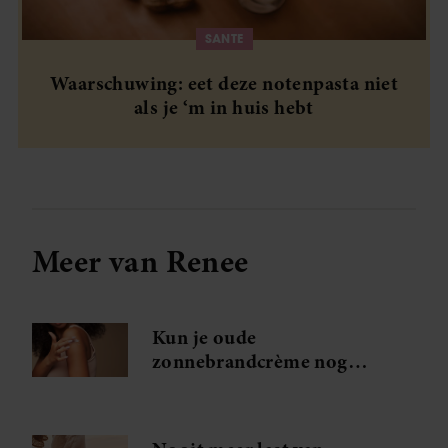
SANTE
Waarschuwing: eet deze notenpasta niet
als je ‘m in huis hebt
Meer van Renee
Kun je oude
zonnebrandcrème nog
gebruiken?