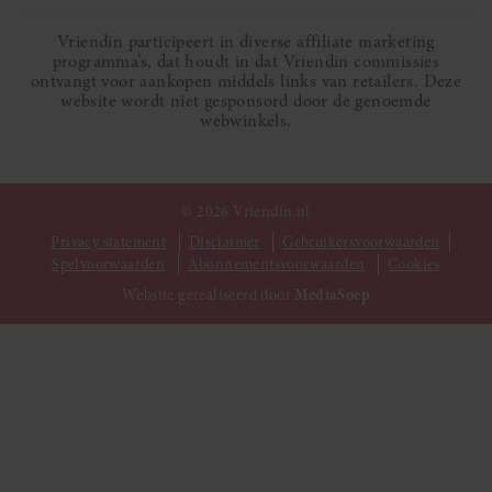
Vriendin participeert in diverse affiliate marketing
programma’s, dat houdt in dat Vriendin commissies
ontvangt voor aankopen middels links van retailers. Deze
website wordt niet gesponsord door de genoemde
webwinkels.
© 2026 Vriendin.nl
Privacy statement
Disclaimer
Gebruikersvoorwaarden
Spelvoorwaarden
Abonnementsvoorwaarden
Cookies
Website gerealiseerd door
MediaSoep