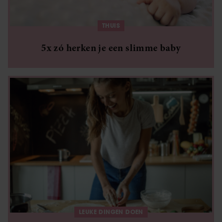
THUIS
5x zó herken je een slimme baby
LEUKE DINGEN DOEN