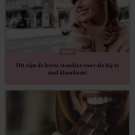
THUIS
Dit zijn de beste standjes voor als hij te
snel klaarkomt