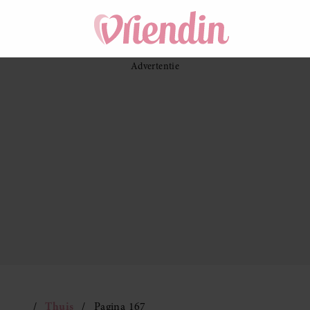
Thuis
Pagina 167