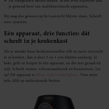
De roségouden details maken ’m net even stijlvoller dan
je gewend bent van multifunctionele apparaten.
Hij mag dus gewoon op het aanrecht blijven staan. Scheelt
weer sjouwen.
Eén apparaat, drie functies: dát
scheelt in je keukenkast
Als je minder losse keukentoestellen wilt en meer overzicht
in je keuken, dan is deze 3-in-1 een slimme aankoop. Je
bakt, grilt en hotpot in één apparaat, en dat met gemak én
stijl. Scheelt ruimte, schoonmaakwerk én keuzestress. Let
op! Dit apparaat is
alleen online verkrijgbaar
. Voor meer
info, klik op onderstaande button.