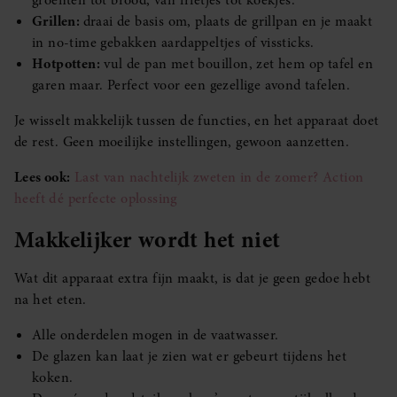
Grillen:
draai de basis om, plaats de grillpan en je maakt
in no-time gebakken aardappeltjes of vissticks.
Hotpotten:
vul de pan met bouillon, zet hem op tafel en
garen maar. Perfect voor een gezellige avond tafelen.
Je wisselt makkelijk tussen de functies, en het apparaat doet
de rest. Geen moeilijke instellingen, gewoon aanzetten.
Lees ook:
Last van nachtelijk zweten in de zomer? Action
heeft dé perfecte oplossing
Makkelijker wordt het niet
Wat dit apparaat extra fijn maakt, is dat je geen gedoe hebt
na het eten.
Alle onderdelen mogen in de vaatwasser.
De glazen kan laat je zien wat er gebeurt tijdens het
koken.