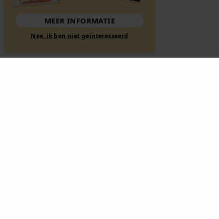
MEER INFORMATIE
Nee, ik ben niet geïnteresseerd