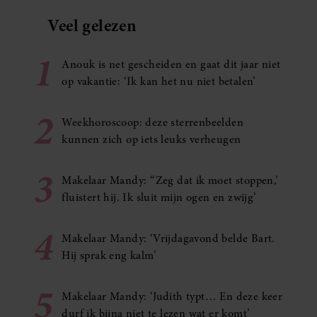
Veel gelezen
1
Anouk is net gescheiden en gaat dit jaar niet
op vakantie: ‘Ik kan het nu niet betalen’
2
Weekhoroscoop: deze sterrenbeelden
kunnen zich op iets leuks verheugen
3
Makelaar Mandy: ‘‘Zeg dat ik moet stoppen,’
fluistert hij. Ik sluit mijn ogen en zwijg’
4
Makelaar Mandy: ‘Vrijdagavond belde Bart.
Hij sprak eng kalm’
5
Makelaar Mandy: ‘Judith typt… En deze keer
durf ik bijna niet te lezen wat er komt’