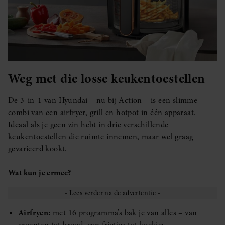
Weg met die losse keukentoestellen
De 3-in-1 van Hyundai – nu bij Action – is een slimme
combi van een airfryer, grill en hotpot in één apparaat.
Ideaal als je geen zin hebt in drie verschillende
keukentoestellen die ruimte innemen, maar wel graag
gevarieerd kookt.
Wat kun je ermee?
Airfryen:
met 16 programma’s bak je van alles – van
groenten tot brood, van frietjes tot koekjes.