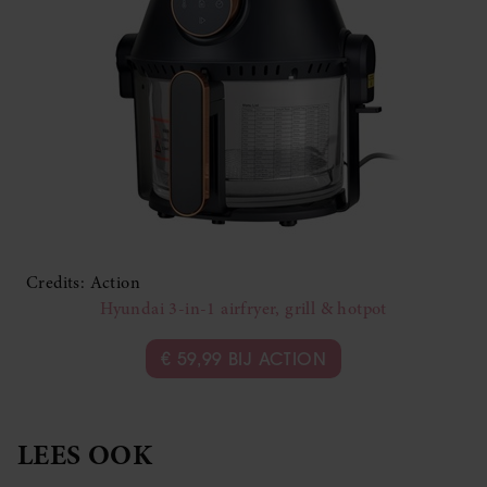
Credits: Action
Hyundai 3-in-1 airfryer, grill & hotpot
€ 59,99 BIJ ACTION
LEES OOK