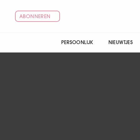
ABONNEREN
PERSOONLIJK
NIEUWTJES