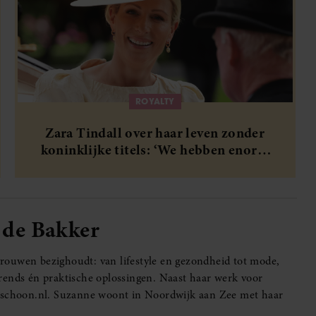
ROYALTY
Zara Tindall over haar leven zonder
koninklijke titels: ‘We hebben enorm
veel geluk gehad’
 de Bakker
 vrouwen bezighoudt: van lifestyle en gezondheid tot mode,
rends én praktische oplossingen. Naast haar werk voor
ktschoon.nl. Suzanne woont in Noordwijk aan Zee met haar