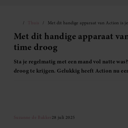
Thuis
Met dit handige apparaat van Action is j
Met dit handige apparaat van 
time droog
Sta je regelmatig met een mand vol natte was? 
droog te krijgen. Gelukkig heeft Action nu ee
Suzanne de Bakker
28 juli 2025