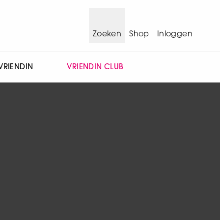
Zoeken
Shop
Inloggen
VRIENDIN
VRIENDIN CLUB