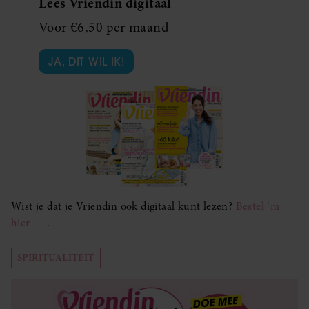
Lees Vriendin digitaal
Voor €6,50 per maand
JA, DIT WIL IK!
Wist je dat je Vriendin ook digitaal kunt lezen?
Bestel ‘m
hier
.
SPIRITUALITEIT