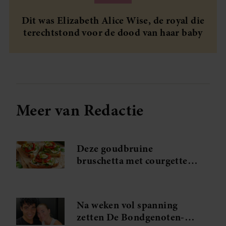
Dit was Elizabeth Alice Wise, de royal die
terechtstond voor de dood van haar baby
Meer van Redactie
Deze goudbruine
bruschetta met courgette
en feta wil je meteen
maken
Na weken vol spanning
zetten De Bondgenoten-