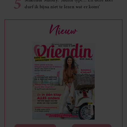
5
durf ik bijna niet te lezen wat er komt’
Nieuw