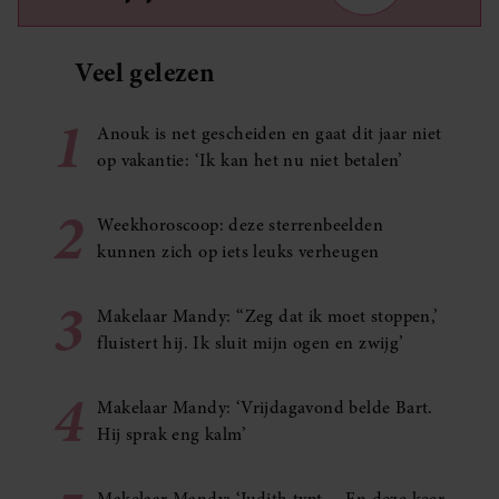
Veel gelezen
1
Anouk is net gescheiden en gaat dit jaar niet
op vakantie: ‘Ik kan het nu niet betalen’
2
Weekhoroscoop: deze sterrenbeelden
kunnen zich op iets leuks verheugen
3
Makelaar Mandy: ‘‘Zeg dat ik moet stoppen,’
fluistert hij. Ik sluit mijn ogen en zwijg’
4
Makelaar Mandy: ‘Vrijdagavond belde Bart.
Hij sprak eng kalm’
Makelaar Mandy: ‘Judith typt… En deze keer