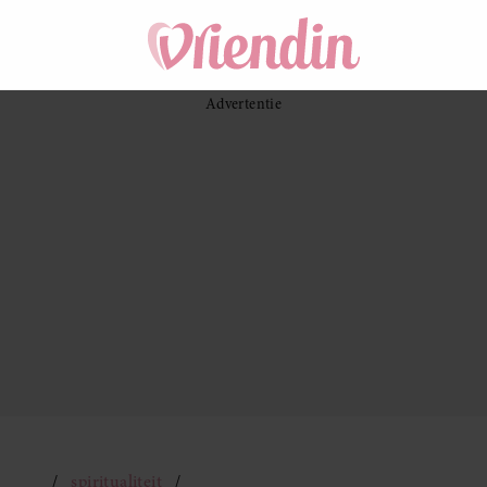
spiritualiteit