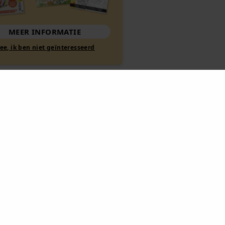
MEER INFORMATIE
Nee, ik ben niet geïnteresseerd