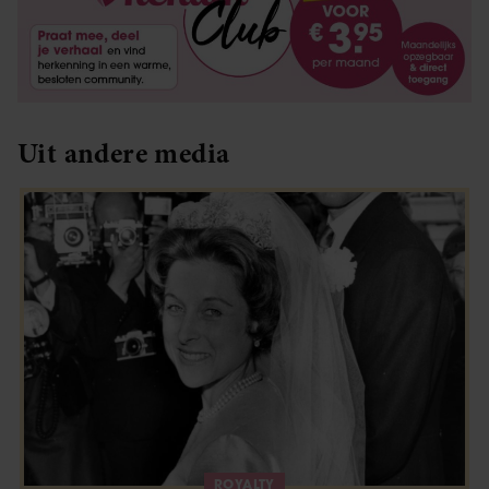
Uit andere media
ROYALTY