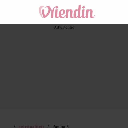
spiritualiteit
Pagina 5