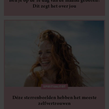
Ben je op de 1e dag van de maand geboren?
Dit zegt het over jou
SPIRITUALITEIT
Déze sterrenbeelden hebben het meeste
zelfvertrouwen