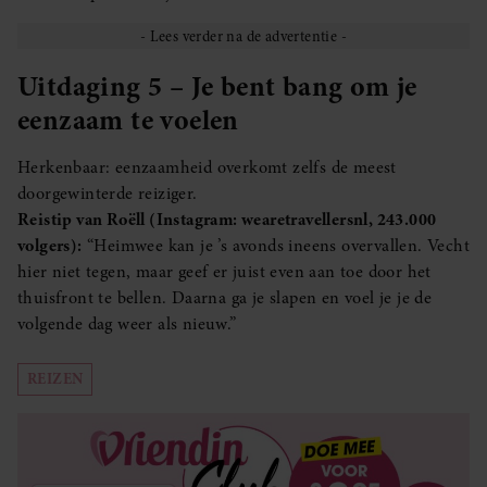
Uitdaging 5 – Je bent bang om je
eenzaam te voelen
Herkenbaar: eenzaamheid overkomt zelfs de meest
doorgewinterde reiziger.
Reistip van Roëll (Instagram: wearetravellersnl, 243.000
volgers):
“Heimwee kan je ’s avonds ineens overvallen. Vecht
hier niet tegen, maar geef er juist even aan toe door het
thuisfront te bellen. Daarna ga je slapen en voel je je de
volgende dag weer als nieuw.”
REIZEN