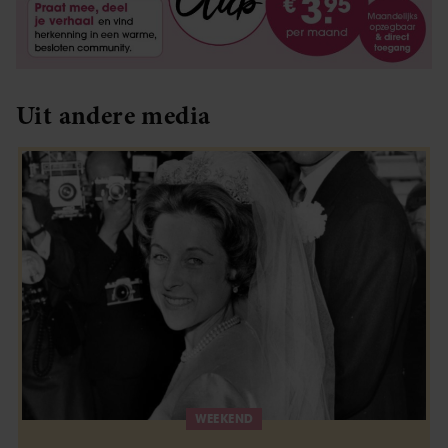
Uit andere media
WEEKEND