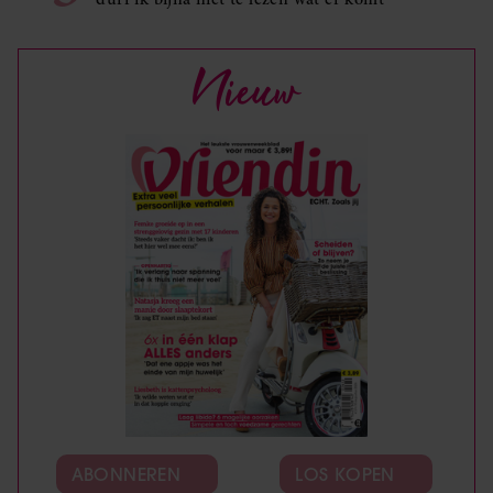
Nieuw
ABONNEREN
LOS KOPEN