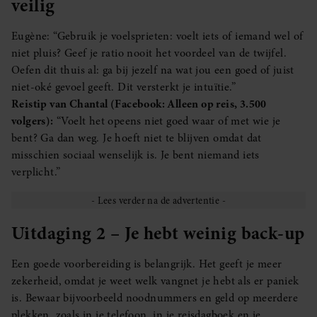
veilig
Eugène: “Gebruik je voelsprieten: voelt iets of iemand wel of
niet pluis? Geef je ratio nooit het voordeel van de twijfel.
Oefen dit thuis al: ga bij jezelf na wat jou een goed of juist
niet-oké gevoel geeft. Dit versterkt je intuïtie.”
Reistip van Chantal (Facebook: Alleen op reis, 3.500
volgers):
“Voelt het opeens niet goed waar of met wie je
bent? Ga dan weg. Je hoeft niet te blijven omdat dat
misschien sociaal wenselijk is. Je bent niemand iets
verplicht.”
Uitdaging 2 – Je hebt weinig back-up
Een goede voorbereiding is belangrijk. Het geeft je meer
zekerheid, omdat je weet welk vangnet je hebt als er paniek
is. Bewaar bijvoorbeeld noodnummers en geld op meerdere
plekken, zoals in je telefoon, in je reisdagboek en je