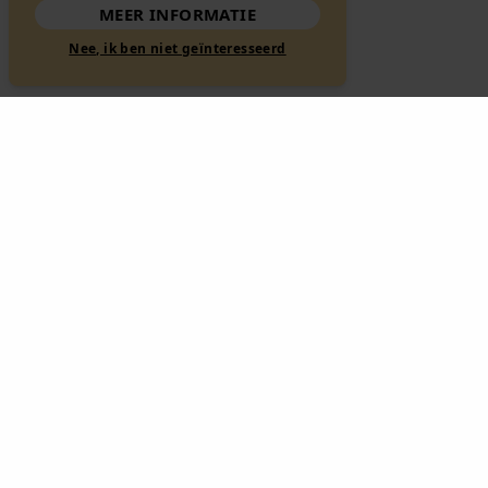
MEER INFORMATIE
Nee, ik ben niet geïnteresseerd