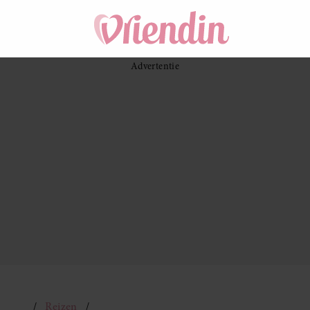
Reizen