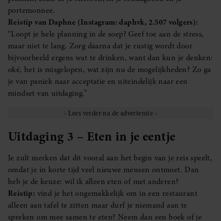
portemonnee.
Reistip van Daphne (Instagram: daphvk, 2.507 volgers):
“Loopt je hele planning in de soep? Geef toe aan de stress,
maar niet te lang. Zorg daarna dat je rustig wordt door
bijvoorbeeld ergens wat te drinken, want dan kun je denken:
oké, het is misgelopen, wat zijn nu de mogelijkheden? Zo ga
je van paniek naar acceptatie en uiteindelijk naar een
mindset van uitdaging.”
Uitdaging 3 – Eten in je eentje
Je zult merken dat dit vooral aan het begin van je reis speelt,
omdat je in korte tijd veel nieuwe mensen ontmoet. Dan
heb je de keuze: wil ik alleen eten of met anderen?
Reistip:
vind je het ongemakkelijk om in een restaurant
alleen aan tafel te zitten maar durf je niemand aan te
spreken om mee samen te eten? Neem dan een boek of je