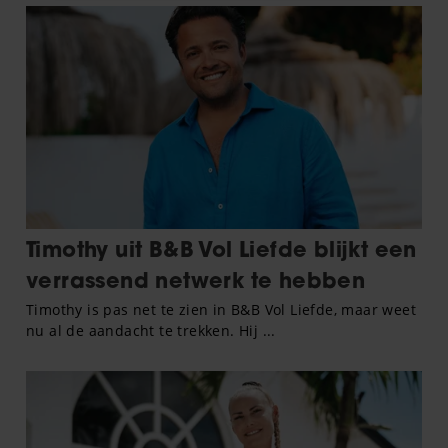
informatie over uw gebruik van onze site met onze
partners voor social media, adverteren en analyse. Deze
partners kunnen deze gegevens combineren met andere
informatie die u aan ze heeft verstrekt of die ze hebben
verzameld op basis van uw gebruik van hun services. U
gaat akkoord met onze cookies als u onze website blijft
gebruiken.