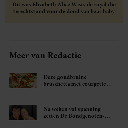
Dit was Elizabeth Alice Wise, de royal die
terechtstond voor de dood van haar baby
Meer van Redactie
Deze goudbruine
bruschetta met courgette
en feta wil je meteen
maken
Na weken vol spanning
zetten De Bondgenoten-
Anouk en Diederik een