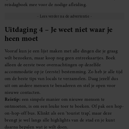
reisdagboek mee voor de nodige afleiding.
Uitdaging 4 – Je weet niet waar je
heen moet
Vooraf kun je een lijst maken met alle dingen die je graag
wilt bezoeken, maar koop nog geen entreekaartjes. Boek
alleen de eerste twee overnachtingen op dezelfde
accommodatie op je (eerste) bestemming. Zo heb je alle tijd
om de beste tips van locals te verzamelen. Daag jezelf dus
uit om andere mensen te benaderen en stel je open voor
nieuwe contacten.
Reistip:
een simpele manier om nieuwe mensen te
ontmoeten, is om een leuke toer te boeken. Of pak een hop-
on-hop-off bus. Klinkt als een ‘tourist trap’, maar deze
brengt je wel langs alle highlights van de stad en je kunt
daarna bepalen wat je wilt doen.