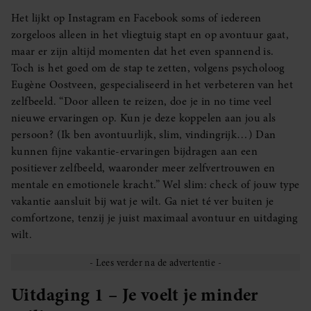
Het lijkt op Instagram en Facebook soms of iedereen
zorgeloos alleen in het vliegtuig stapt en op avontuur gaat,
maar er zijn altijd momenten dat het even spannend is.
Toch is het goed om de stap te zetten, volgens psycholoog
Eugène Oostveen, gespecialiseerd in het verbeteren van het
zelfbeeld. “Door alleen te reizen, doe je in no time veel
nieuwe ervaringen op. Kun je deze koppelen aan jou als
persoon? (Ik ben avontuurlijk, slim, vindingrijk…) Dan
kunnen fijne vakantie-ervaringen bijdragen aan een
positiever zelfbeeld, waaronder meer zelfvertrouwen en
mentale en emotionele kracht.” Wel slim: check of jouw type
vakantie aansluit bij wat je wilt. Ga niet té ver buiten je
comfortzone, tenzij je juist maximaal avontuur en uitdaging
wilt.
Uitdaging 1 – Je voelt je minder