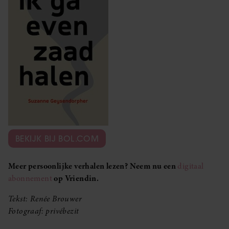
BEKIJK BIJ BOL.COM
Meer persoonlijke verhalen lezen? Neem nu een
digitaal
abonnement
op Vriendin.
Tekst: Renée Brouwer
Fotograaf: privébezit