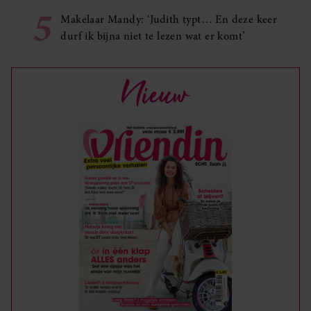
5
Makelaar Mandy: ‘Judith typt… En deze keer
durf ik bijna niet te lezen wat er komt’
Nieuw