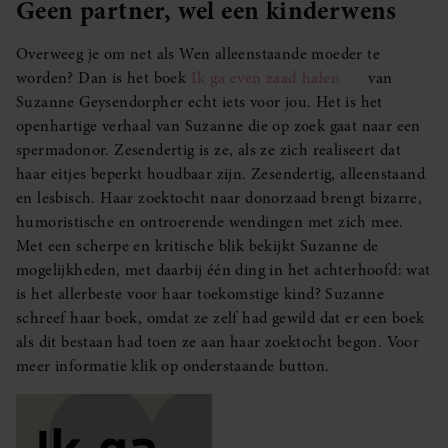
Geen partner, wel een kinderwens
Overweeg je om net als Wen alleenstaande moeder te
worden? Dan is het boek
Ik ga even zaad halen
van
Suzanne Geysendorpher echt iets voor jou. Het is het
openhartige verhaal van Suzanne die op zoek gaat naar een
spermadonor. Zesendertig is ze, als ze zich realiseert dat
haar eitjes beperkt houdbaar zijn. Zesendertig, alleenstaand
en lesbisch. Haar zoektocht naar donorzaad brengt bizarre,
humoristische en ontroerende wendingen met zich mee.
Met een scherpe en kritische blik bekijkt Suzanne de
mogelijkheden, met daarbij één ding in het achterhoofd: wat
is het allerbeste voor haar toekomstige kind? Suzanne
schreef haar boek, omdat ze zelf had gewild dat er een boek
als dit bestaan had toen ze aan haar zoektocht begon. Voor
meer informatie klik op onderstaande button.