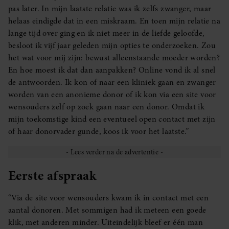
pas later. In mijn laatste relatie was ik zelfs zwanger, maar
helaas eindigde dat in een miskraam. En toen mijn relatie na
lange tijd over ging en ik niet meer in de liefde geloofde,
besloot ik vijf jaar geleden mijn opties te onderzoeken. Zou
het wat voor mij zijn: bewust alleenstaande moeder worden?
En hoe moest ik dat dan aanpakken? Online vond ik al snel
de antwoorden. Ik kon of naar een kliniek gaan en zwanger
worden van een anonieme donor of ik kon via een site voor
wensouders zelf op zoek gaan naar een donor. Omdat ik
mijn toekomstige kind een eventueel open contact met zijn
of haar donorvader gunde, koos ik voor het laatste.”
Eerste afspraak
“Via de site voor wensouders kwam ik in contact met een
aantal donoren. Met sommigen had ik meteen een goede
klik, met anderen minder. Uiteindelijk bleef er één man