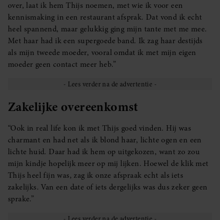
over, laat ik hem Thijs noemen, met wie ik voor een
kennismaking in een restaurant afsprak. Dat vond ik echt
heel spannend, maar gelukkig ging mijn tante met me mee.
Met haar had ik een supergoede band. Ik zag haar destijds
als mijn tweede moeder, vooral omdat ik met mijn eigen
moeder geen contact meer heb.”
Zakelijke overeenkomst
“Ook in real life kon ik met Thijs goed vinden. Hij was
charmant en had net als ik blond haar, lichte ogen en een
lichte huid. Daar had ik hem op uitgekozen, want zo zou
mijn kindje hopelijk meer op mij lijken. Hoewel de klik met
Thijs heel fijn was, zag ik onze afspraak echt als iets
zakelijks. Van een date of iets dergelijks was dus zeker geen
sprake.”