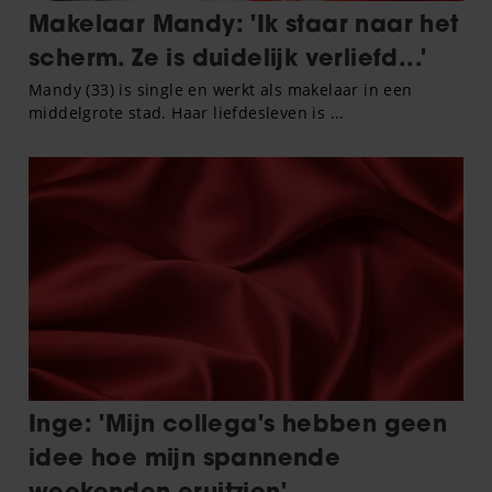
partners kunnen deze gegevens combineren met andere
informatie die u aan ze heeft verstrekt of die ze hebben
verzameld op basis van uw gebruik van hun services. U
gaat akkoord met onze cookies als u onze website blijft
gebruiken.