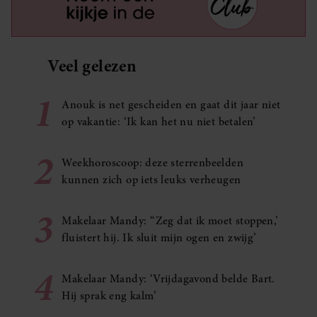
Veel gelezen
1
Anouk is net gescheiden en gaat dit jaar niet
op vakantie: ‘Ik kan het nu niet betalen’
2
Weekhoroscoop: deze sterrenbeelden
kunnen zich op iets leuks verheugen
3
Makelaar Mandy: ‘‘Zeg dat ik moet stoppen,’
fluistert hij. Ik sluit mijn ogen en zwijg’
4
Makelaar Mandy: ‘Vrijdagavond belde Bart.
Hij sprak eng kalm’