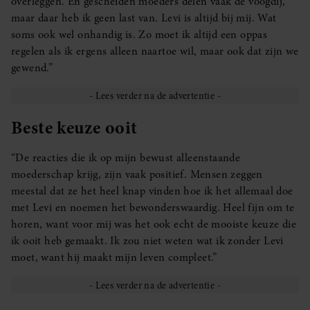
overleggen. En gescheiden moeders delen vaak de voogdij,
maar daar heb ik geen last van. Levi is altijd bij mij. Wat
soms ook wel onhandig is. Zo moet ik altijd een oppas
regelen als ik ergens alleen naartoe wil, maar ook dat zijn we
gewend.”
Beste keuze ooit
“De reacties die ik op mijn bewust alleenstaande
moederschap krijg, zijn vaak positief. Mensen zeggen
meestal dat ze het heel knap vinden hoe ik het allemaal doe
met Levi en noemen het bewonderswaardig. Heel fijn om te
horen, want voor mij was het ook echt de mooiste keuze die
ik ooit heb gemaakt. Ik zou niet weten wat ik zonder Levi
moet, want hij maakt mijn leven compleet.”