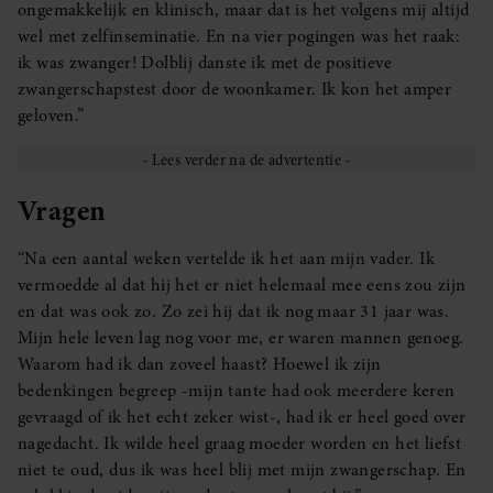
ongemakkelijk en klinisch, maar dat is het volgens mij altijd
wel met zelfinseminatie. En na vier pogingen was het raak:
ik was zwanger! Dolblij danste ik met de positieve
zwangerschapstest door de woonkamer. Ik kon het amper
geloven.”
Vragen
“Na een aantal weken vertelde ik het aan mijn vader. Ik
vermoedde al dat hij het er niet helemaal mee eens zou zijn
en dat was ook zo. Zo zei hij dat ik nog maar 31 jaar was.
Mijn hele leven lag nog voor me, er waren mannen genoeg.
Waarom had ik dan zoveel haast? Hoewel ik zijn
bedenkingen begreep -mijn tante had ook meerdere keren
gevraagd of ik het echt zeker wist-, had ik er heel goed over
nagedacht. Ik wilde heel graag moeder worden en het liefst
niet te oud, dus ik was heel blij met mijn zwangerschap. En