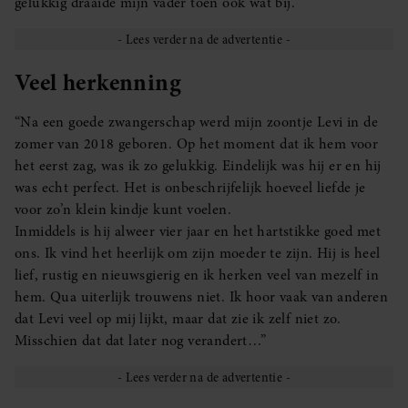
gelukkig draaide mijn vader toen ook wat bij.”
Veel herkenning
“Na een goede zwangerschap werd mijn zoontje Levi in de
zomer van 2018 geboren. Op het moment dat ik hem voor
het eerst zag, was ik zo gelukkig. Eindelijk was hij er en hij
was echt perfect. Het is onbeschrijfelijk hoeveel liefde je
voor zo’n klein kindje kunt voelen.
Inmiddels is hij alweer vier jaar en het hartstikke goed met
ons. Ik vind het heerlijk om zijn moeder te zijn. Hij is heel
lief, rustig en nieuwsgierig en ik herken veel van mezelf in
hem. Qua uiterlijk trouwens niet. Ik hoor vaak van anderen
dat Levi veel op mij lijkt, maar dat zie ik zelf niet zo.
Misschien dat dat later nog verandert…”