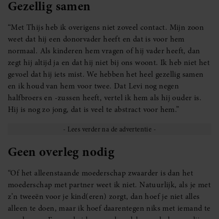
Gezellig samen
“Met Thijs heb ik overigens niet zoveel contact. Mijn zoon
weet dat hij een donorvader heeft en dat is voor hem
normaal. Als kinderen hem vragen of hij vader heeft, dan
zegt hij altijd ja en dat hij niet bij ons woont. Ik heb niet het
gevoel dat hij iets mist. We hebben het heel gezellig samen
en ik houd van hem voor twee. Dat Levi nog negen
halfbroers en -zussen heeft, vertel ik hem als hij ouder is.
Hij is nog zo jong, dat is veel te abstract voor hem.”
Geen overleg nodig
“Of het alleenstaande moederschap zwaarder is dan het
moederschap met partner weet ik niet. Natuurlijk, als je met
z’n tweeën voor je kind(eren) zorgt, dan hoef je niet alles
alleen te doen, maar ik hoef daarentegen niks met iemand te