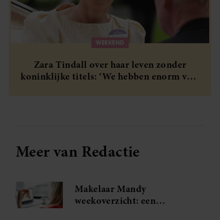
WEEKEND
Zara Tindall over haar leven zonder
koninklijke titels: ‘We hebben enorm veel
geluk gehad’
Meer van Redactie
Makelaar Mandy
weekoverzicht: een
spannende ontmoeting en