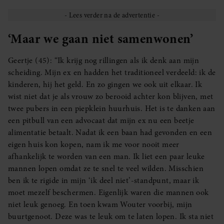
‘Maar we gaan niet samenwonen’
Geertje (45): “Ik krijg nog rillingen als ik denk aan mijn
scheiding. Mijn ex en hadden het traditioneel verdeeld: ik de
kinderen, hij het geld. En zo gingen we ook uit elkaar. Ik
wist niet dat je als vrouw zo berooid achter kon blijven, met
twee pubers in een piepklein huurhuis. Het is te danken aan
een pitbull van een advocaat dat mijn ex nu een beetje
alimentatie betaalt. Nadat ik een baan had gevonden en een
eigen huis kon kopen, nam ik me voor nooit meer
afhankelijk te worden van een man. Ik liet een paar leuke
mannen lopen omdat ze te snel te veel wilden. Misschien
ben ik te rigide in mijn ‘ik deel niet’-standpunt, maar ik
moet mezelf beschermen. Eigenlijk waren die mannen ook
niet leuk genoeg. En toen kwam Wouter voorbij, mijn
buurtgenoot. Deze was te leuk om te laten lopen. Ik sta niet