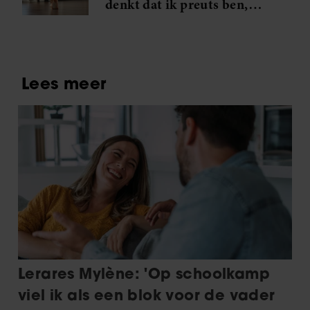
denkt dat ik preuts ben,
partners kunnen deze gegevens combineren met andere
maar ze kennen mijn
informatie die u aan ze heeft verstrekt of die ze hebben
grootste geheim niet’
verzameld op basis van uw gebruik van hun services. U
gaat akkoord met onze cookies als u onze website blijft
gebruiken.