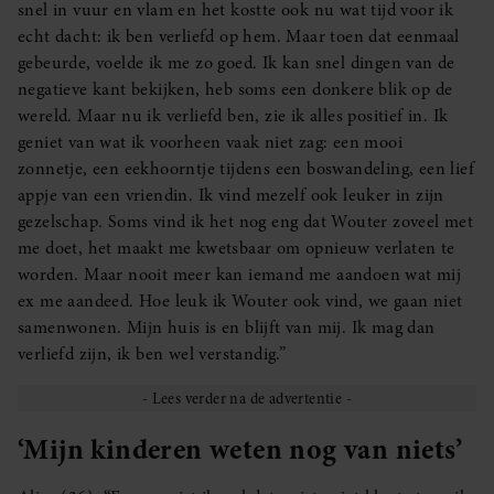
snel in vuur en vlam en het kostte ook nu wat tijd voor ik
echt dacht: ik ben verliefd op hem. Maar toen dat eenmaal
gebeurde, voelde ik me zo goed. Ik kan snel dingen van de
negatieve kant bekijken, heb soms een donkere blik op de
wereld. Maar nu ik verliefd ben, zie ik alles positief in. Ik
geniet van wat ik voorheen vaak niet zag: een mooi
zonnetje, een eekhoorntje tijdens een boswandeling, een lief
appje van een vriendin. Ik vind mezelf ook leuker in zijn
gezelschap. Soms vind ik het nog eng dat Wouter zoveel met
me doet, het maakt me kwetsbaar om opnieuw verlaten te
worden. Maar nooit meer kan iemand me aandoen wat mij
ex me aandeed. Hoe leuk ik Wouter ook vind, we gaan niet
samenwonen. Mijn huis is en blijft van mij. Ik mag dan
verliefd zijn, ik ben wel verstandig.”
‘Mijn kinderen weten nog van niets’