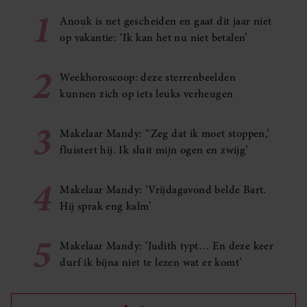
1
Anouk is net gescheiden en gaat dit jaar niet
op vakantie: ‘Ik kan het nu niet betalen’
2
Weekhoroscoop: deze sterrenbeelden
kunnen zich op iets leuks verheugen
3
Makelaar Mandy: ‘‘Zeg dat ik moet stoppen,’
fluistert hij. Ik sluit mijn ogen en zwijg’
4
Makelaar Mandy: ‘Vrijdagavond belde Bart.
Hij sprak eng kalm’
5
Makelaar Mandy: ‘Judith typt… En deze keer
durf ik bijna niet te lezen wat er komt’