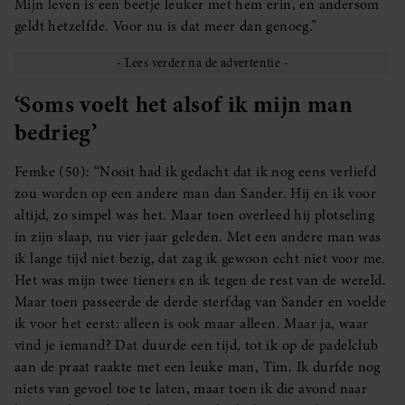
Mijn leven is een beetje leuker met hem erin, en andersom
geldt hetzelfde. Voor nu is dat meer dan genoeg.”
‘Soms voelt het alsof ik mijn man
bedrieg’
Femke (50): “Nooit had ik gedacht dat ik nog eens verliefd
zou worden op een andere man dan Sander. Hij en ik voor
altijd, zo simpel was het. Maar toen overleed hij plotseling
in zijn slaap, nu vier jaar geleden. Met een andere man was
ik lange tijd niet bezig, dat zag ik gewoon echt niet voor me.
Het was mijn twee tieners en ik tegen de rest van de wereld.
Maar toen passeerde de derde sterfdag van Sander en voelde
ik voor het eerst: alleen is ook maar alleen. Maar ja, waar
vind je iemand? Dat duurde een tijd, tot ik op de padelclub
aan de praat raakte met een leuke man, Tim. Ik durfde nog
niets van gevoel toe te laten, maar toen ik die avond naar