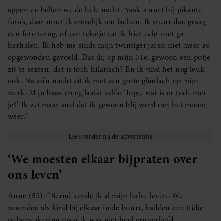
appen en bellen we de hele nacht. Vaak stuurt hij pikante
foto’s, daar moet ik vreselijk om lachen. Ik stuur dan graag
een foto terug, of een tekstje dat ik hier echt niet ga
herhalen. Ik heb me sinds mijn twintiger jaren niet meer zo
opgewonden gevoeld. Dat ik, op mijn 51e, gewoon een potje
zit te sexten, dat is toch hilarisch? En ik vind het nog leuk
ook. Na zo’n nacht zit ik met een grote glimlach op mijn
werk. Mijn baas vroeg laatst zelfs: ‘Inge, wat is er toch met
je?’ Ik zei maar snel dat ik gewoon blij werd van het mooie
weer.”
‘We moesten elkaar bijpraten over
ons leven’
Anne (50): “Bernd kende ik al mijn halve leven. We
woonden als kind bij elkaar in de buurt, hadden een tijdje
puberverkering maar ik was niet heel erg verliefd.