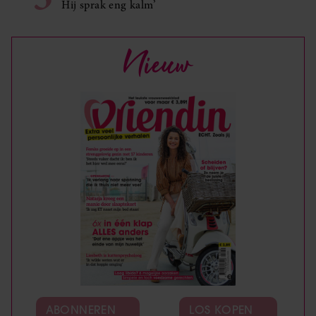
Hij sprak eng kalm’
Nieuw
ABONNEREN
LOS KOPEN