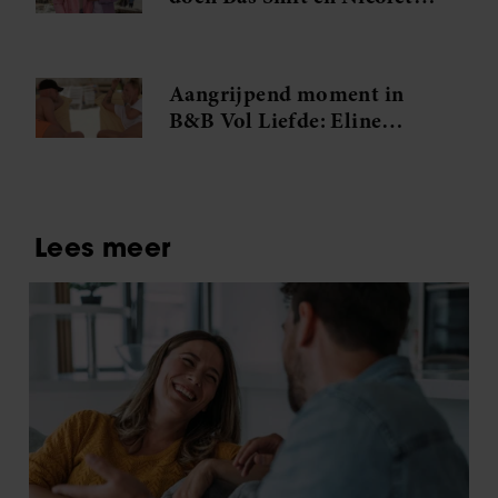
van Dam dit opnieuw
Aangrijpend moment in
B&B Vol Liefde: Eline
barst in tranen uit