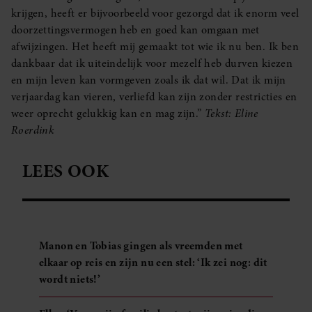
krijgen, heeft er bijvoorbeeld voor gezorgd dat ik enorm veel
doorzettingsvermogen heb en goed kan omgaan met
afwijzingen. Het heeft mij gemaakt tot wie ik nu ben. Ik ben
dankbaar dat ik uiteindelijk voor mezelf heb durven kiezen
en mijn leven kan vormgeven zoals ik dat wil. Dat ik mijn
verjaardag kan vieren, verliefd kan zijn zonder restricties en
weer oprecht gelukkig kan en mag zijn.”
Tekst: Eline
Roerdink
LEES OOK
Manon en Tobias gingen als vreemden met
elkaar op reis en zijn nu een stel: ‘Ik zei nog: dit
wordt niets!’