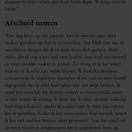
stappen óf mijn relatie met hem beëindigen. Ik koos voor de
liefde.”
Afscheid nemen
“Een dag later, op één januari, ben ik meteen naar mijn
ouders gereden om het ze te vertellen. Dat blijft een van de
moeilijkste dingen die ik in mijn leven heb gedaan. Mijn
vader, die ik nog nooit had zien huilen, was heel emotioneel
en mijn moeder raakte in paniek. Ze vroeg of ik het zeker
wist en of ik echt niet wilde blijven. Ik had alle denkbare
scenario’s in de afgelopen maanden al zo vaak in mijn hoofd
afgespeeld, dat ik echt heel zeker was van mijn besluit. Ik
vond het vreselijk dat ik mijn ouders zo teleurstelde, maar
verder voelde ik weinig. Ik denk dat ik mijn emoties volledig
had uitgeschakeld, omdat ik anders niet in staat was om ze
het te vertellen. Nadat ik het mijn ouders had verteld, moest
ik het ook melden binnen onze gemeente. ‘Aan het eind van
de week wordt er omgeroepen dat je uitgesloten bent, ga