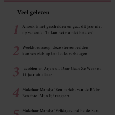
Veel gelezen
1
Anouk is net gescheiden en gaat dit jaar niet
op vakantie: ‘Ik kan het nu niet betalen’
2
Weekhoroscoop: deze sterrenbeelden
kunnen zich op iets leuks verheugen
3
Jacobien en Arjen uit Daar Gaan Ze Weer na
11 jaar uit elkaar
4
Makelaar Mandy: ‘Een bericht van de BN’er.
Een foto. Mijn lijf reageert’
5
Makelaar Mandy: ‘Vrijdagavond belde Bart.