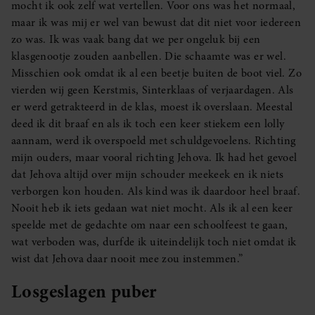
mocht ik ook zelf wat vertellen. Voor ons was het normaal,
maar ik was mij er wel van bewust dat dit niet voor iedereen
zo was. Ik was vaak bang dat we per ongeluk bij een
klasgenootje zouden aanbellen. Die schaamte was er wel.
Misschien ook omdat ik al een beetje buiten de boot viel. Zo
vierden wij geen Kerstmis, Sinterklaas of verjaardagen. Als
er werd getrakteerd in de klas, moest ik overslaan. Meestal
deed ik dit braaf en als ik toch een keer stiekem een lolly
aannam, werd ik overspoeld met schuldgevoelens. Richting
mijn ouders, maar vooral richting Jehova. Ik had het gevoel
dat Jehova altijd over mijn schouder meekeek en ik niets
verborgen kon houden. Als kind was ik daardoor heel braaf.
Nooit heb ik iets gedaan wat niet mocht. Als ik al een keer
speelde met de gedachte om naar een schoolfeest te gaan,
wat verboden was, durfde ik uiteindelijk toch niet omdat ik
wist dat Jehova daar nooit mee zou instemmen.”
Losgeslagen puber