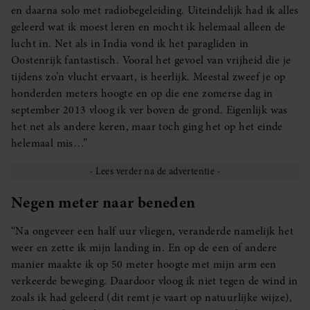
en daarna solo met radiobegeleiding. Uiteindelijk had ik alles
geleerd wat ik moest leren en mocht ik helemaal alleen de
lucht in. Net als in India vond ik het paragliden in
Oostenrijk fantastisch. Vooral het gevoel van vrijheid die je
tijdens zo’n vlucht ervaart, is heerlijk. Meestal zweef je op
honderden meters hoogte en op die ene zomerse dag in
september 2013 vloog ik ver boven de grond. Eigenlijk was
het net als andere keren, maar toch ging het op het einde
helemaal mis…”
Negen meter naar beneden
“Na ongeveer een half uur vliegen, veranderde namelijk het
weer en zette ik mijn landing in. En op de een of andere
manier maakte ik op 50 meter hoogte met mijn arm een
verkeerde beweging. Daardoor vloog ik niet tegen de wind in
zoals ik had geleerd (dit remt je vaart op natuurlijke wijze),