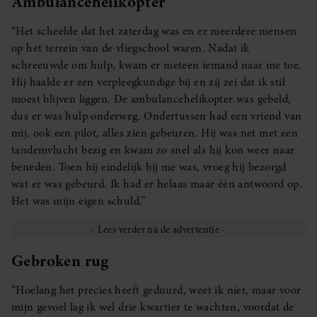
Ambulancehelikopter
“Het scheelde dat het zaterdag was en er meerdere mensen
op het terrein van de vliegschool waren. Nadat ik
schreeuwde om hulp, kwam er meteen iemand naar me toe.
Hij haalde er een verpleegkundige bij en zij zei dat ik stil
moest blijven liggen. De ambulancehelikopter was gebeld,
dus er was hulp onderweg. Ondertussen had een vriend van
mij, ook een pilot, alles zien gebeuren. Hij was net met een
tandemvlucht bezig en kwam zo snel als hij kon weer naar
beneden. Toen hij eindelijk bij me was, vroeg hij bezorgd
wat er was gebeurd. Ik had er helaas maar één antwoord op.
Het was mijn eigen schuld.”
Gebroken rug
“Hoelang het precies heeft geduurd, weet ik niet, maar voor
mijn gevoel lag ik wel drie kwartier te wachten, voordat de