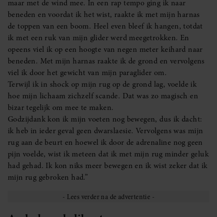
maar met de wind mee. In een rap tempo ging ik naar
beneden en voordat ik het wist, raakte ik met mijn harnas
de toppen van een boom. Heel even bleef ik hangen, totdat
ik met een ruk van mijn glider werd meegetrokken. En
opeens viel ik op een hoogte van negen meter keihard naar
beneden. Met mijn harnas raakte ik de grond en vervolgens
viel ik door het gewicht van mijn paraglider om.
Terwijl ik in shock op mijn rug op de grond lag, voelde ik
hoe mijn lichaam zichzelf scande. Dat was zo magisch en
bizar tegelijk om mee te maken.
Godzijdank kon ik mijn voeten nog bewegen, dus ik dacht:
ik heb in ieder geval geen dwarslaesie. Vervolgens was mijn
rug aan de beurt en hoewel ik door de adrenaline nog geen
pijn voelde, wist ik meteen dat ik met mijn rug minder geluk
had gehad. Ik kon niks meer bewegen en ik wist zeker dat ik
mijn rug gebroken had.”