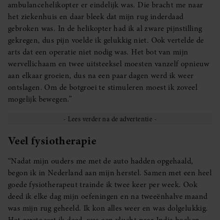
ambulancehelikopter er eindelijk was. Die bracht me naar
het ziekenhuis en daar bleek dat mijn rug inderdaad
gebroken was. In de helikopter had ik al zware pijnstilling
gekregen, dus pijn voelde ik gelukkig niet. Ook vertelde de
arts dat een operatie niet nodig was. Het bot van mijn
wervellichaam en twee uitsteeksel moesten vanzelf opnieuw
aan elkaar groeien, dus na een paar dagen werd ik weer
ontslagen. Om de botgroei te stimuleren moest ik zoveel
mogelijk bewegen.”
Veel fysiotherapie
“Nadat mijn ouders me met de auto hadden opgehaald,
begon ik in Nederland aan mijn herstel. Samen met een heel
goede fysiotherapeut trainde ik twee keer per week. Ook
deed ik elke dag mijn oefeningen en na tweeënhalve maand
was mijn rug geheeld. Ik kon alles weer en was dolgelukkig.