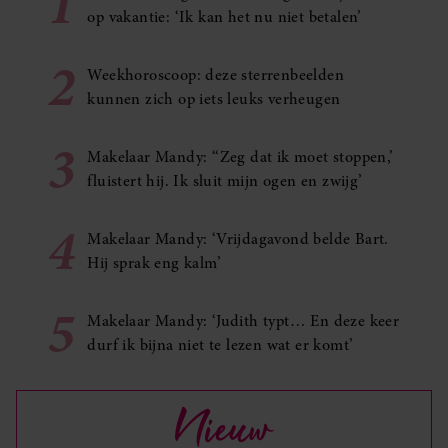
1
op vakantie: ‘Ik kan het nu niet betalen’
2
Weekhoroscoop: deze sterrenbeelden
kunnen zich op iets leuks verheugen
3
Makelaar Mandy: ‘‘Zeg dat ik moet stoppen,’
fluistert hij. Ik sluit mijn ogen en zwijg’
4
Makelaar Mandy: ‘Vrijdagavond belde Bart.
Hij sprak eng kalm’
5
Makelaar Mandy: ‘Judith typt… En deze keer
durf ik bijna niet te lezen wat er komt’
Nieuw