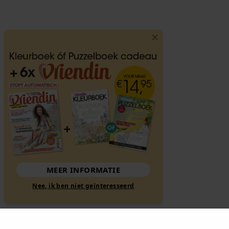
MEER INFORMATIE
Nee, ik ben niet geïnteresseerd