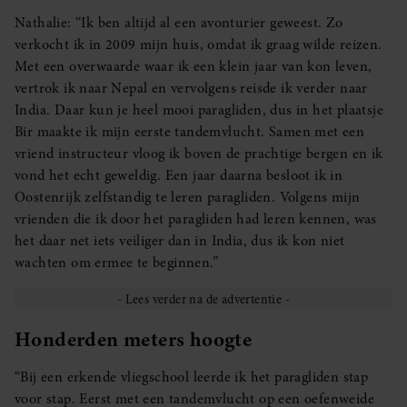
Nathalie: “Ik ben altijd al een avonturier geweest. Zo
verkocht ik in 2009 mijn huis, omdat ik graag wilde reizen.
Met een overwaarde waar ik een klein jaar van kon leven,
vertrok ik naar Nepal en vervolgens reisde ik verder naar
India. Daar kun je heel mooi paragliden, dus in het plaatsje
Bir maakte ik mijn eerste tandemvlucht. Samen met een
vriend instructeur vloog ik boven de prachtige bergen en ik
vond het echt geweldig. Een jaar daarna besloot ik in
Oostenrijk zelfstandig te leren paragliden. Volgens mijn
vrienden die ik door het paragliden had leren kennen, was
het daar net iets veiliger dan in India, dus ik kon niet
wachten om ermee te beginnen.”
Honderden meters hoogte
“Bij een erkende vliegschool leerde ik het paragliden stap
voor stap. Eerst met een tandemvlucht op een oefenweide