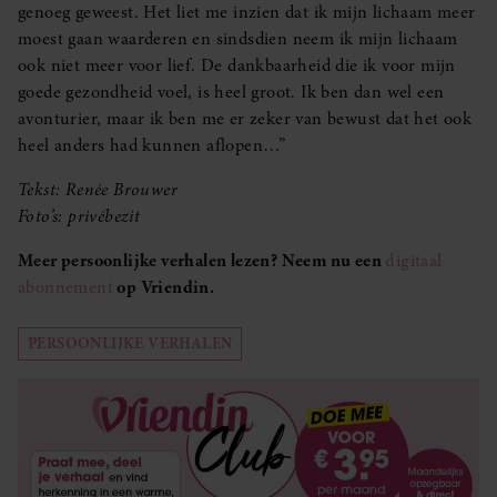
genoeg geweest. Het liet me inzien dat ik mijn lichaam meer
moest gaan waarderen en sindsdien neem ik mijn lichaam
ook niet meer voor lief. De dankbaarheid die ik voor mijn
goede gezondheid voel, is heel groot. Ik ben dan wel een
avonturier, maar ik ben me er zeker van bewust dat het ook
heel anders had kunnen aflopen…”
Tekst: Renée Brouwer
Foto’s: privébezit
Meer persoonlijke verhalen lezen? Neem nu een
digitaal
abonnement
op Vriendin.
PERSOONLIJKE VERHALEN