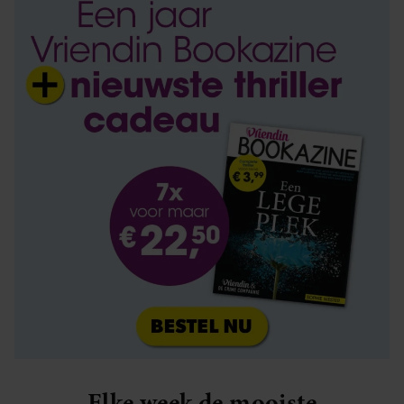
Elke week de mooiste