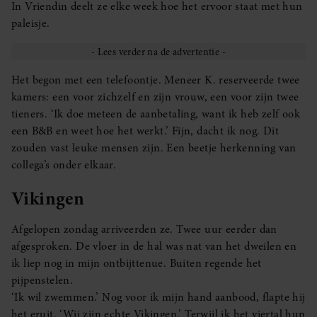
In Vriendin deelt ze elke week hoe het ervoor staat met hun
paleisje.
Het begon met een telefoontje. Meneer K. reserveerde twee
kamers: een voor zichzelf en zijn vrouw, een voor zijn twee
tieners. ‘Ik doe meteen de aanbetaling, want ik heb zelf ook
een B&B en weet hoe het werkt.’ Fijn, dacht ik nog. Dit
zouden vast leuke mensen zijn. Een beetje herkenning van
collega’s onder elkaar.
Vikingen
Afgelopen zondag arriveerden ze. Twee uur eerder dan
afgesproken. De vloer in de hal was nat van het dweilen en
ik liep nog in mijn ontbijttenue. Buiten regende het
pijpenstelen.
‘Ik wil zwemmen.’ Nog voor ik mijn hand aanbood, flapte hij
het eruit. ‘Wij zijn echte Vikingen.’ Terwijl ik het viertal hun