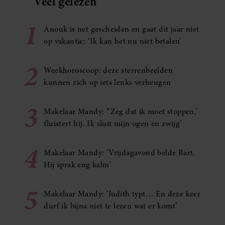
Veel gelezen
1
Anouk is net gescheiden en gaat dit jaar niet
op vakantie: ‘Ik kan het nu niet betalen’
2
Weekhoroscoop: deze sterrenbeelden
kunnen zich op iets leuks verheugen
3
Makelaar Mandy: ‘‘Zeg dat ik moet stoppen,’
fluistert hij. Ik sluit mijn ogen en zwijg’
4
Makelaar Mandy: ‘Vrijdagavond belde Bart.
Hij sprak eng kalm’
5
Makelaar Mandy: ‘Judith typt… En deze keer
durf ik bijna niet te lezen wat er komt’