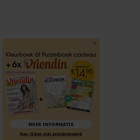
MEER INFORMATIE
Nee, ik ben niet geïnteresseerd