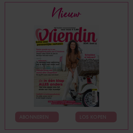
Nieuw
ABONNEREN
LOS KOPEN