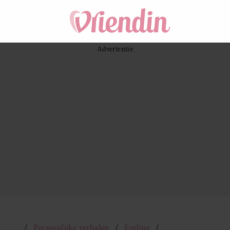
Persoonlijke verhalen
Eveline