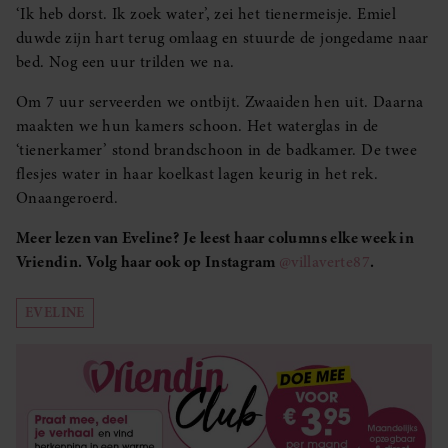
‘Ik heb dorst. Ik zoek water’, zei het tienermeisje. Emiel
duwde zijn hart terug omlaag en stuurde de jongedame naar
bed. Nog een uur trilden we na.
Om 7 uur serveerden we ontbijt. Zwaaiden hen uit. Daarna
maakten we hun kamers schoon. Het waterglas in de
‘tienerkamer’ stond brandschoon in de badkamer. De twee
flesjes water in haar koelkast lagen keurig in het rek.
Onaangeroerd.
Meer lezen van Eveline? Je leest haar columns elke week in
Vriendin. Volg haar ook op Instagram
@villaverte87
.
EVELINE