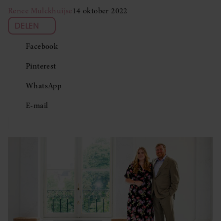
Renee Mulckhuijse
14 oktober 2022
DELEN
Facebook
Pinterest
WhatsApp
E-mail