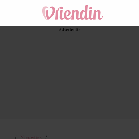
Nieuwtjes