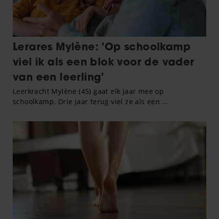
informatie die u aan ze heeft verstrekt of die ze hebben
verzameld op basis van uw gebruik van hun services. U
gaat akkoord met onze cookies als u onze website blijft
gebruiken.