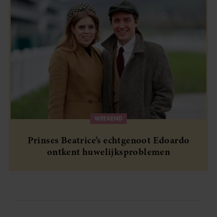
WEEKEND
Prinses Beatrice’s echtgenoot Edoardo
ontkent huwelijksproblemen