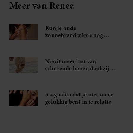
Meer van Renee
Kun je oude
zonnebrandcrème nog
gebruiken?
Nooit meer last van
schurende benen dankzij
dit middeltje van Action
5 signalen dat je niet meer
gelukkig bent in je relatie