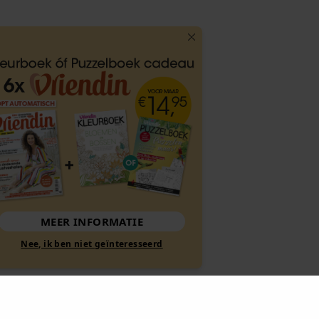
MEER INFORMATIE
Nee, ik ben niet geïnteresseerd