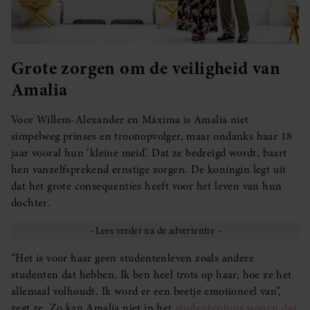
Grote zorgen om de veiligheid van
Amalia
Voor Willem-Alexander en Máxima is Amalia niet
simpelweg prinses en troonopvolger, maar ondanks haar 18
jaar vooral hun ‘kleine meid’. Dat ze bedreigd wordt, baart
hen vanzelfsprekend ernstige zorgen. De koningin legt uit
dat het grote consequenties heeft voor het leven van hun
dochter.
“Het is voor haar geen studentenleven zoals andere
studenten dat hebben. Ik ben heel trots op haar, hoe ze het
allemaal volhoudt. Ik word er een beetje emotioneel van”,
zegt ze. Zo kan Amalia niet in het
studentenhuis wonen dat