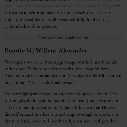
voor haar gereed is gemaakt aan de Amsterdamse Singel
en
verlaat ze alleen nog maar Huis ten Bosch om lessen te
volgen, hoewel dat naar alle waarschijnlijkheid alsnog
grotendeels online gebeurt.
Emotie bij Willem-Alexander
Vervolgens wordt de koning gevraagd wat het met hem als
vader doet. “Ik kan het niet omschrijven”, zegt Willem-
Alexander zichtbaar aangedaan. Vervolgens lijkt hij even vol
te schieten. “Het is echt heel zwaar.”
De beveiligingsmaatregelen zijn ernstig opgeschroefd. Iets
wat ongetwijfeld veel invloed heeft op een jonge vrouw die
al leeft in een gouden kooi. Volgens John van den Heuvel,
die zelf ervaart hoe het is om streng beveiligd te worden, is
dat niet leuk, maar wel noodzakelijk om haar veiligheid te