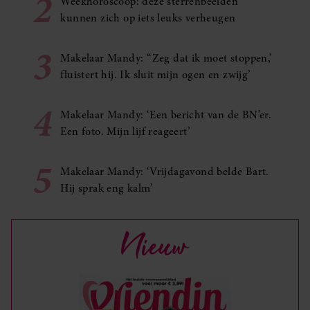
2
Weekhoroscoop: deze sterrenbeelden
kunnen zich op iets leuks verheugen
3
Makelaar Mandy: ‘‘Zeg dat ik moet stoppen,’
fluistert hij. Ik sluit mijn ogen en zwijg’
4
Makelaar Mandy: ‘Een bericht van de BN’er.
Een foto. Mijn lijf reageert’
5
Makelaar Mandy: ‘Vrijdagavond belde Bart.
Hij sprak eng kalm’
Nieuw