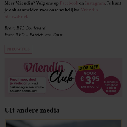
Meer Vriendin? Volg ons op
Facebook
en
Instagram
. Je kunt
je ook aanmelden voor onze wekelijkse
Vriendin
nieuwsbrief
.
Bron: RTL Boulevard
Foto: RVD – Patrick van Emst
NIEUWTJES
Uit andere media