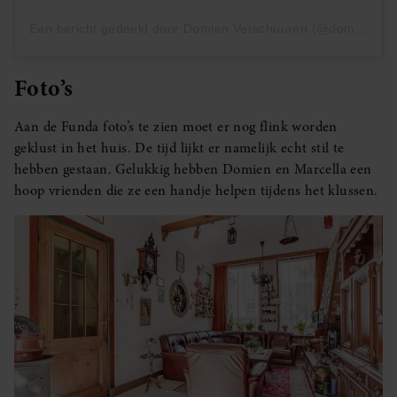
Een bericht gedeeld door Domien Verschuuren (@domien)
Foto’s
Aan de Funda foto’s te zien moet er nog flink worden
geklust in het huis. De tijd lijkt er namelijk echt stil te
hebben gestaan. Gelukkig hebben Domien en Marcella een
hoop vrienden die ze een handje helpen tijdens het klussen.