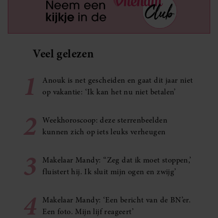
Veel gelezen
1
Anouk is net gescheiden en gaat dit jaar niet
op vakantie: ‘Ik kan het nu niet betalen’
2
Weekhoroscoop: deze sterrenbeelden
kunnen zich op iets leuks verheugen
3
Makelaar Mandy: ‘‘Zeg dat ik moet stoppen,’
fluistert hij. Ik sluit mijn ogen en zwijg’
4
Makelaar Mandy: ‘Een bericht van de BN’er.
Een foto. Mijn lijf reageert’