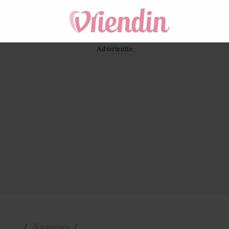
Nieuwtjes