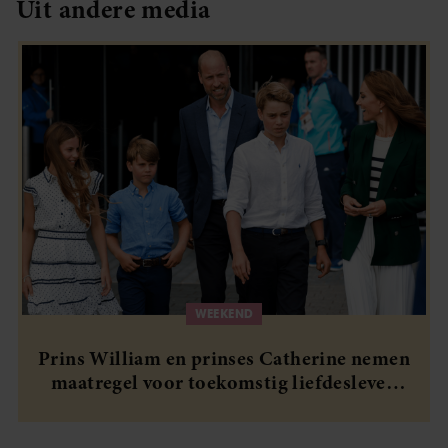
Uit andere media
WEEKEND
Prins William en prinses Catherine nemen
maatregel voor toekomstig liefdesleven
van hun kinderen