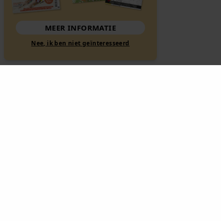
MEER INFORMATIE
Nee, ik ben niet geïnteresseerd