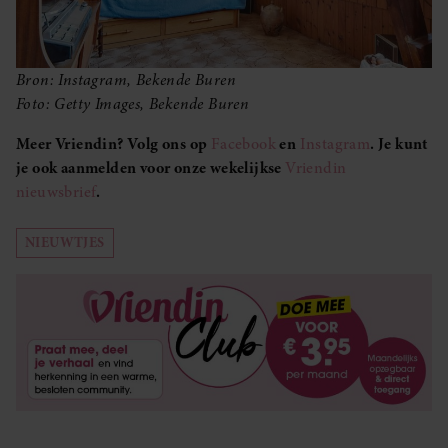
Bron: Instagram, Bekende Buren
Foto: Getty Images, Bekende Buren
Meer Vriendin? Volg ons op
Facebook
en
Instagram
. Je kunt
je ook aanmelden voor onze wekelijkse
Vriendin
nieuwsbrief
.
NIEUWTJES