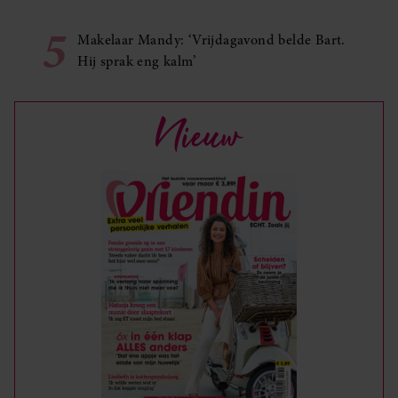
5
Makelaar Mandy: ‘Vrijdagavond belde Bart.
Hij sprak eng kalm’
Nieuw