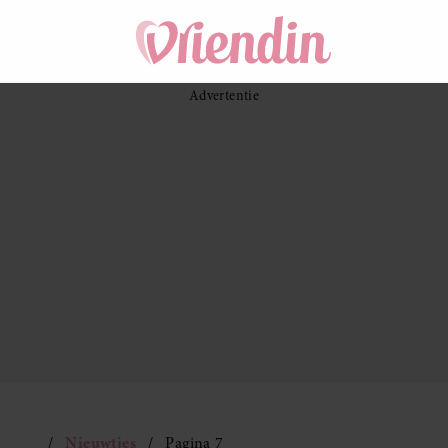
Nieuwtjes
Pagina 7