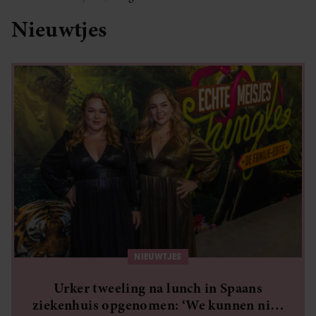
Nieuwtjes
NIEUWTJES
Urker tweeling na lunch in Spaans
ziekenhuis opgenomen: ‘We kunnen niks