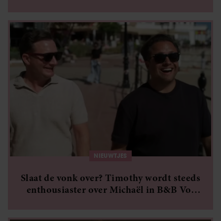
eten’
NIEUWTJES
Slaat de vonk over? Timothy wordt steeds
enthousiaster over Michaël in B&B Vol
Liefde