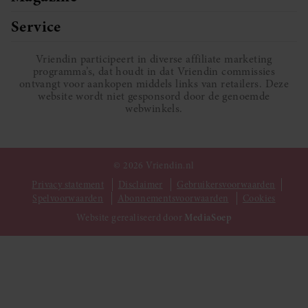
Service
Vriendin participeert in diverse affiliate marketing
programma’s, dat houdt in dat Vriendin commissies
ontvangt voor aankopen middels links van retailers. Deze
website wordt niet gesponsord door de genoemde
webwinkels.
© 2026 Vriendin.nl
Privacy statement
Disclaimer
Gebruikersvoorwaarden
Spelvoorwaarden
Abonnementsvoorwaarden
Cookies
Website gerealiseerd door
MediaSoep