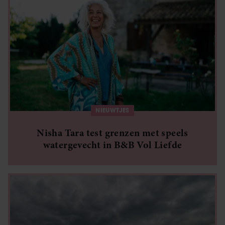
NIEUWTJES
Nisha Tara test grenzen met speels
watergevecht in B&B Vol Liefde