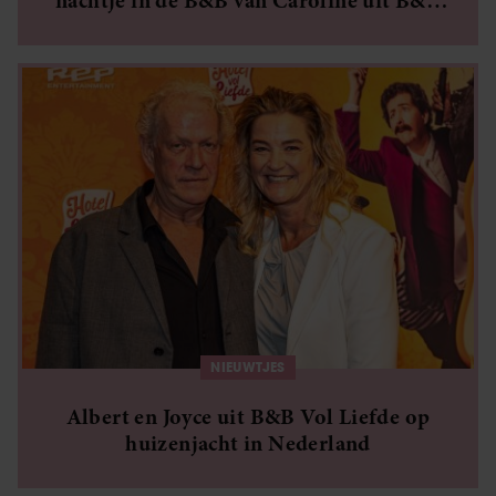
nachtje in de B&B van Caroline uit B&B
Vol Liefde
NIEUWTJES
Albert en Joyce uit B&B Vol Liefde op
huizenjacht in Nederland