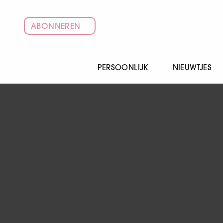
ABONNEREN
PERSOONLIJK
NIEUWTJES