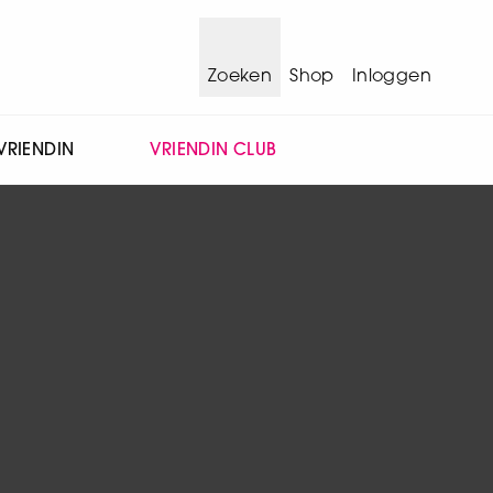
Zoeken
Shop
Inloggen
VRIENDIN
VRIENDIN CLUB