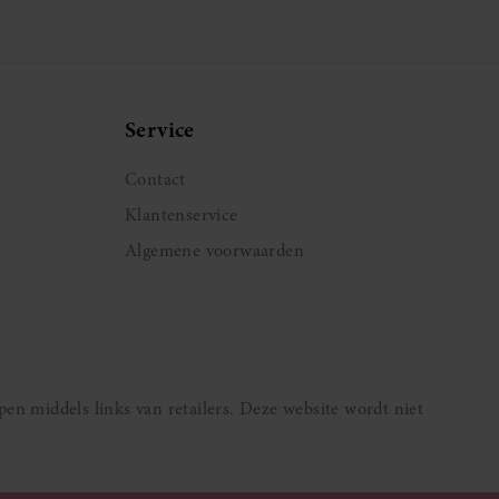
de pagina
Service
Contact
Klantenservice
Algemene voorwaarden
pen middels links van retailers. Deze website wordt niet