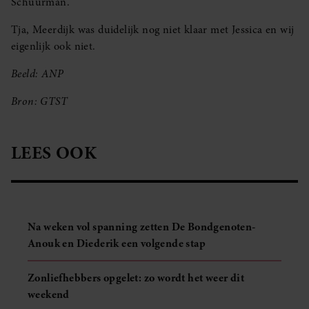
Schuurman.’
Tja, Meerdijk was duidelijk nog niet klaar met Jessica en wij
eigenlijk ook niet.
Beeld: ANP
Bron: GTST
LEES OOK
Na weken vol spanning zetten De Bondgenoten-
Anouk en Diederik een volgende stap
Zonliefhebbers opgelet: zo wordt het weer dit
weekend