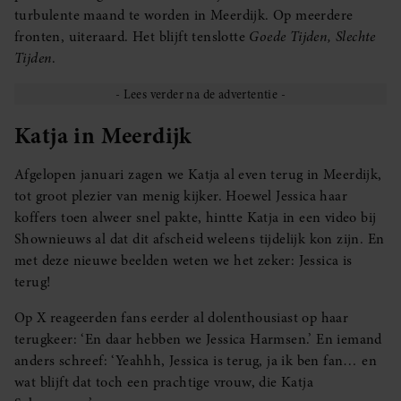
turbulente maand te worden in Meerdijk. Op meerdere
fronten, uiteraard. Het blijft tenslotte
Goede Tijden, Slechte
Tijden
.
Katja in Meerdijk
Afgelopen januari zagen we Katja al even terug in Meerdijk,
tot groot plezier van menig kijker. Hoewel Jessica haar
koffers toen alweer snel pakte, hintte Katja in een video bij
Shownieuws al dat dit afscheid weleens tijdelijk kon zijn. En
met deze nieuwe beelden weten we het zeker: Jessica is
terug!
Op X reageerden fans eerder al dolenthousiast op haar
terugkeer: ‘En daar hebben we Jessica Harmsen.’ En iemand
anders schreef: ‘Yeahhh, Jessica is terug, ja ik ben fan… en
wat blijft dat toch een prachtige vrouw, die Katja