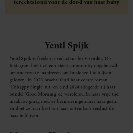
terechtstond voor de dood van haar baby
Yentl Spijk
Yentl Spijk is freelance redacteur bij Vriendin. Op
Instagram heeft zij een eigen community opgebouwd
om anderen te inspireren om in zichzelf te blijven
geloven. In 2023 bracht Yentl haar eerste roman
'Unhappy Single' uit, en eind 2024 slingerde zij haar
bundel 'Good Morning' de wereld in. In haar vrije tijd
maakt ze graag nieuwe herinneringen met haar gezin
en doet ze haar best om haar ontembare reislust de
baas te blijven.