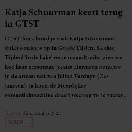
Katja Schuurman keert terug
in GTST
GTST-fans, houd je vast: Katja Schuurman
duikt opnieuw op in Goede Tijden, Slechte
Tijden! In de kakelverse maandtrailer zien we
hoe haar personage Jessica Harmsen opnieuw
in de armen valt van Julian Verduyn (Cas
Janssen). Ja hoor, de Meerdijkse
romantiekmachine draait weer op volle toeren.
Yentl Spijk
2 december 2025
DELEN