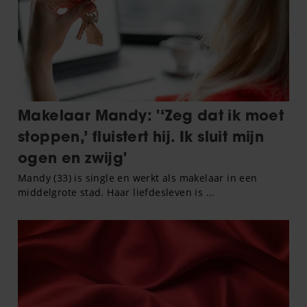
verzameld op basis van uw gebruik van hun services. U
gaat akkoord met onze cookies als u onze website blijft
gebruiken.