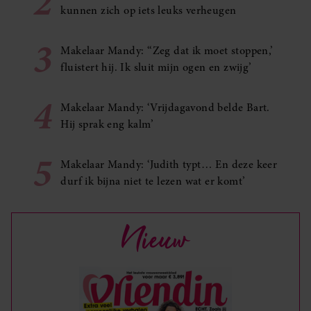
2
kunnen zich op iets leuks verheugen
3
Makelaar Mandy: ‘‘Zeg dat ik moet stoppen,’
fluistert hij. Ik sluit mijn ogen en zwijg’
4
Makelaar Mandy: ‘Vrijdagavond belde Bart.
Hij sprak eng kalm’
5
Makelaar Mandy: ‘Judith typt… En deze keer
durf ik bijna niet te lezen wat er komt’
Nieuw