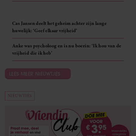
Cas Jansen deelt het geheim achter zijn lange
huwelijk: ‘Geef elkaar vrijheid’
Anke was psycholoog en is nu boerin: ‘Ik hou van de
vrijheid die ik heb’
LEES MEER NIEUWTJES
NIEUWTJES