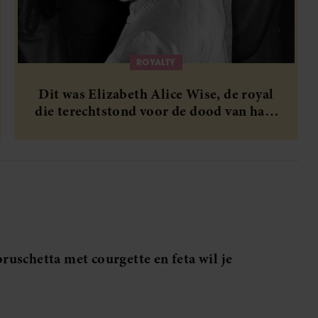
ROYALTY
Dit was Elizabeth Alice Wise, de royal
die terechtstond voor de dood van haar
baby
uschetta met courgette en feta wil je