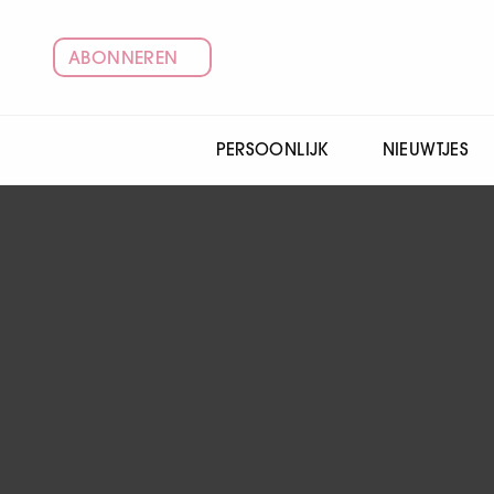
ABONNEREN
PERSOONLIJK
NIEUWTJES