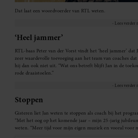
Dat laat een woordvoerder van RTL weten.
‘Heel jammer’
RTL-baas Peter van der Vorst vindt het ‘heel jammer’ dat 
zeer waardevolle toevoeging aan het team van coaches dat er
hij dan ook niet uit. “Wat ons betreft blijft Jan in de t
rode draaistoelen.”
Stoppen
Gisteren liet Jan weten te stoppen als coach bij het progr
“Met het oog op het komende jaar – mijn 25-jarig jubileumj
weten. “Meer tijd voor mijn eigen muziek en vooral voor m