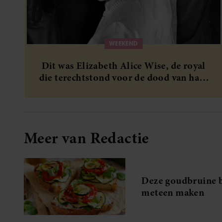
WEEKEND
Dit was Elizabeth Alice Wise, de royal
die terechtstond voor de dood van haar
baby
Meer van Redactie
Deze goudbruine br
meteen maken