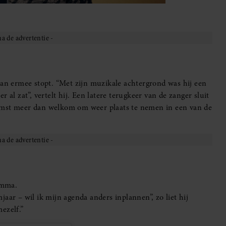
Jan ermee stopt. “Met zijn muzikale achtergrond was hij een
 al zat”, vertelt hij. Een latere terugkeer van de zanger sluit
oekomst meer dan welkom om weer plaats te nemen in een van de
amma.
aar – wil ik mijn agenda anders inplannen”, zo liet hij
ezelf.”