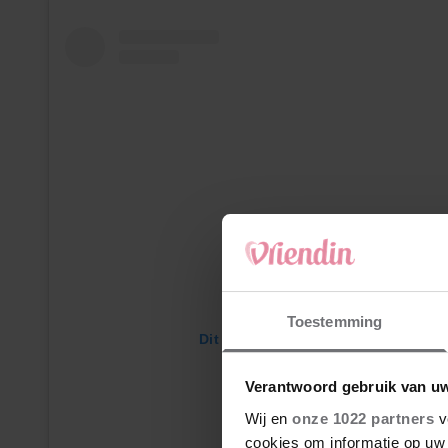
Toestemming
Dit bericht bekijken op Instagram
Verantwoord gebruik van u
Wij en
onze 1022 partners
v
cookies om informatie op uw 