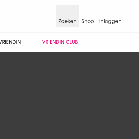
Zoeken
Shop
Inloggen
VRIENDIN
VRIENDIN CLUB