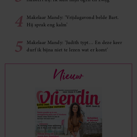
4
Makelaar Mandy: ‘Vrijdagavond belde Bart.
Hij sprak eng kalm’
5
Makelaar Mandy: ‘Judith typt… En deze keer
durf ik bijna niet te lezen wat er komt’
Nieuw