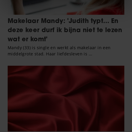
We gebruiken cookies om content en advertenties te
personaliseren, om functies voor social media te bieden
en om ons websiteverkeer te analyseren. Ook delen we
informatie over uw gebruik van onze site met onze
partners voor social media, adverteren en analyse. Deze
partners kunnen deze gegevens combineren met andere
informatie die u aan ze heeft verstrekt of die ze hebben
verzameld op basis van uw gebruik van hun services. U
gaat akkoord met onze cookies als u onze website blijft
gebruiken.