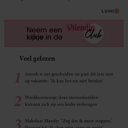
Veel gelezen
1
Anouk is net gescheiden en gaat dit jaar niet
op vakantie: ‘Ik kan het nu niet betalen’
2
Weekhoroscoop: deze sterrenbeelden
kunnen zich op iets leuks verheugen
3
Makelaar Mandy: ‘‘Zeg dat ik moet stoppen,’
fluistert hij. Ik sluit mijn ogen en zwijg’