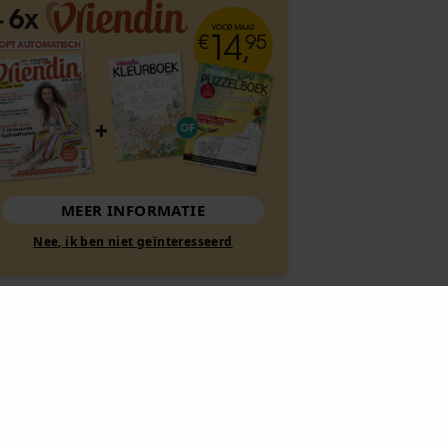
MEER INFORMATIE
Nee, ik ben niet geïnteresseerd