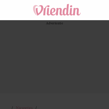
Nieuwtjes