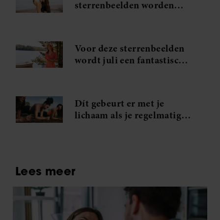
sterrenbeelden worden
verliefd tijdens hun
zomervakantie
Voor deze sterrenbeelden
wordt juli een fantastische
maand
Dít gebeurt er met je
lichaam als je regelmatig
plankt