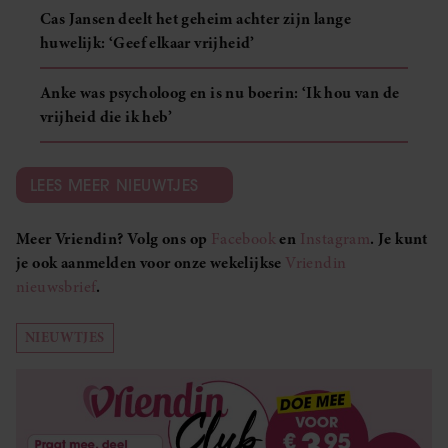
Cas Jansen deelt het geheim achter zijn lange
huwelijk: ‘Geef elkaar vrijheid’
Anke was psycholoog en is nu boerin: ‘Ik hou van de
vrijheid die ik heb’
LEES MEER NIEUWTJES
Meer Vriendin? Volg ons op
Facebook
en
Instagram
. Je kunt
je ook aanmelden voor onze wekelijkse
Vriendin
nieuwsbrief
.
NIEUWTJES