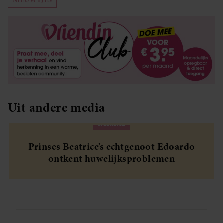
NIEUWTJES
Uit andere media
WEEKEND
Prinses Beatrice’s echtgenoot Edoardo
ontkent huwelijksproblemen