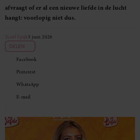
afvraagt of er al een nieuwe liefde in de lucht
hangt: voorlopig niet dus.
Yentl Spijk
3 juni 2026
DELEN
Facebook
Pinterest
WhatsApp
E-mail