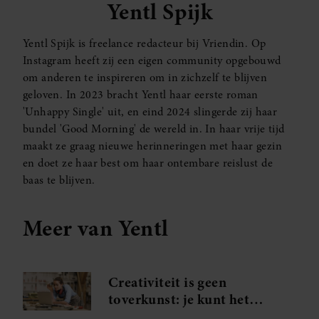
Yentl Spijk
Yentl Spijk is freelance redacteur bij Vriendin. Op
Instagram heeft zij een eigen community opgebouwd
om anderen te inspireren om in zichzelf te blijven
geloven. In 2023 bracht Yentl haar eerste roman
'Unhappy Single' uit, en eind 2024 slingerde zij haar
bundel 'Good Morning' de wereld in. In haar vrije tijd
maakt ze graag nieuwe herinneringen met haar gezin
en doet ze haar best om haar ontembare reislust de
baas te blijven.
Meer van Yentl
Creativiteit is geen
toverkunst: je kunt het
gewoon leren (en dat doe je