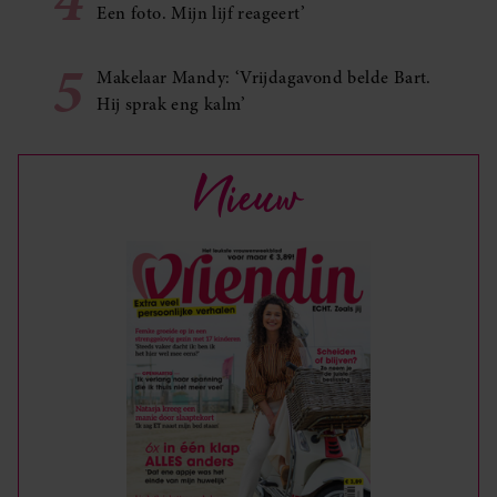
Een foto. Mijn lijf reageert’
5
Makelaar Mandy: ‘Vrijdagavond belde Bart.
Hij sprak eng kalm’
Nieuw