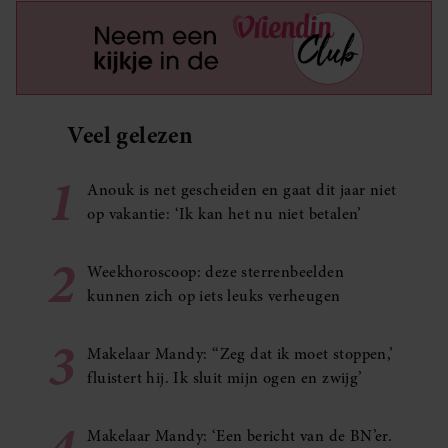
Veel gelezen
1
Anouk is net gescheiden en gaat dit jaar niet
op vakantie: ‘Ik kan het nu niet betalen’
2
Weekhoroscoop: deze sterrenbeelden
kunnen zich op iets leuks verheugen
3
Makelaar Mandy: ‘‘Zeg dat ik moet stoppen,’
fluistert hij. Ik sluit mijn ogen en zwijg’
4
Makelaar Mandy: ‘Een bericht van de BN’er.