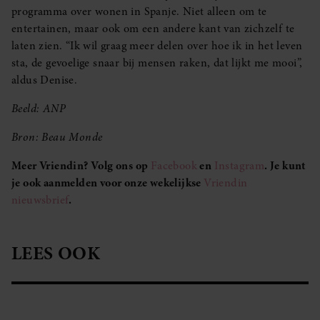
programma over wonen in Spanje. Niet alleen om te
entertainen, maar ook om een andere kant van zichzelf te
laten zien. “Ik wil graag meer delen over hoe ik in het leven
sta, de gevoelige snaar bij mensen raken, dat lijkt me mooi”,
aldus Denise.
Beeld: ANP
Bron: Beau Monde
Meer Vriendin? Volg ons op
Facebook
en
Instagram
. Je kunt
je ook aanmelden voor onze wekelijkse
Vriendin
nieuwsbrief
.
LEES OOK