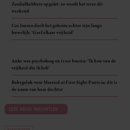
Zonliefhebbers opgelet: zo wordt het weer dit
weekend
Cas Jansen deelt het geheim achter zijn lange
huwelijk: ‘Geef elkaar vrijheid’
Anke was psycholoog en is nu boerin: ‘Ik hou van de
vrijheid die ik heb’
Babygeluk voor Married at First Sight-Patricia: dit is
de naam van haar dochter
LEES MEER NIEUWTJES