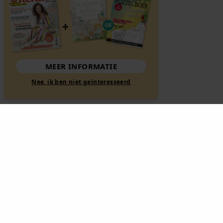
MEER INFORMATIE
Nee, ik ben niet geïnteresseerd