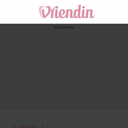
Nieuwtjes