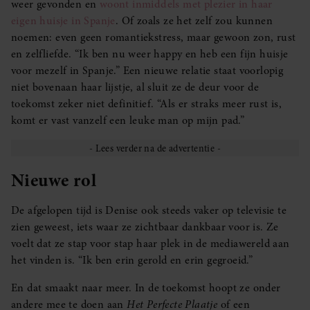
weer gevonden en
woont inmiddels met plezier in haar
eigen huisje in Spanje
. Of zoals ze het zelf zou kunnen
noemen: even geen romantiekstress, maar gewoon zon, rust
en zelfliefde. “Ik ben nu weer happy en heb een fijn huisje
voor mezelf in Spanje.” Een nieuwe relatie staat voorlopig
niet bovenaan haar lijstje, al sluit ze de deur voor de
toekomst zeker niet definitief. “Als er straks meer rust is,
komt er vast vanzelf een leuke man op mijn pad.”
Nieuwe rol
De afgelopen tijd is Denise ook steeds vaker op televisie te
zien geweest, iets waar ze zichtbaar dankbaar voor is. Ze
voelt dat ze stap voor stap haar plek in de mediawereld aan
het vinden is. “Ik ben erin gerold en erin gegroeid.”
En dat smaakt naar meer. In de toekomst hoopt ze onder
andere mee te doen aan
Het Perfecte Plaatje
of een