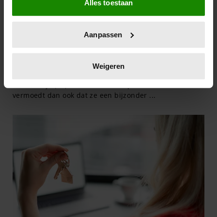
Alles toestaan
Informatie verzamelen over uw geografische
locatie, die tot een paar meter nauwkeurig kan zijn
Uw apparaat identificeren door het actief te
Aanpassen
scannen op specifieke eigenschappen (fingerprinting)
Lees meer over hoe uw persoonlijke gegevens worden
verwerkt en stel uw voorkeuren in het
detailgedeelte
in.
Weigeren
U kunt uw toestemming op elk moment wijzigen of
intrekken in de Cookieverklaring.
We gebruiken cookies om content en advertenties te
personaliseren, om functies voor social media te bieden
en om ons websiteverkeer te analyseren. Ook delen we
informatie over uw gebruik van onze site met onze
partners voor social media, adverteren en analyse. Deze
partners kunnen deze gegevens combineren met andere
informatie die u aan ze heeft verstrekt of die ze hebben
verzameld op basis van uw gebruik van hun services. U
gaat akkoord met onze cookies als u onze website blijft
gebruiken.