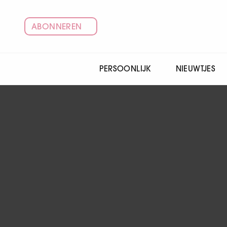
ABONNEREN
PERSOONLIJK
NIEUWTJES