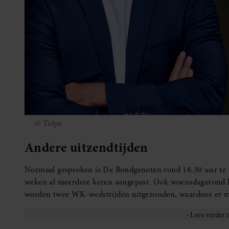
© Talpa
Andere uitzendtijden
Normaal gesproken is De Bondgenoten rond 18.30 uur te z
weken al meerdere keren aangepast. Ook woensdagavond h
worden twee WK-wedstrijden uitgezonden, waardoor er mi