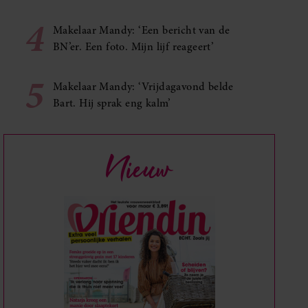
4
Makelaar Mandy: ‘Een bericht van de
BN’er. Een foto. Mijn lijf reageert’
5
Makelaar Mandy: ‘Vrijdagavond belde
Bart. Hij sprak eng kalm’
Nieuw