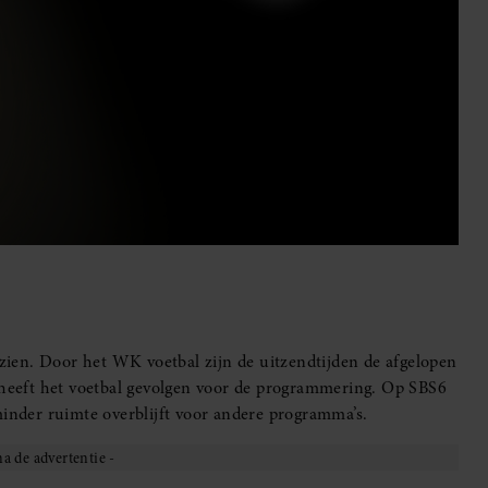
ien. Door het WK voetbal zijn de uitzendtijden de afgelopen
eeft het voetbal gevolgen voor de programmering. Op SBS6
nder ruimte overblijft voor andere programma’s.