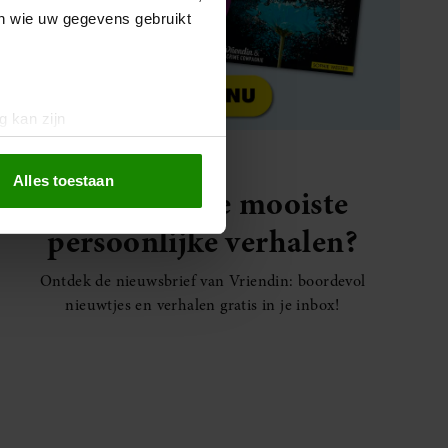
en wie uw gegevens gebruikt
g kan zijn
erprinting)
t
detailgedeelte
in. U kunt uw
Alles toestaan
Elke week de mooiste
persoonlijke verhalen?
 media te bieden en om ons
ze partners voor social
Ontdek de nieuwsbrief van Vriendin: boordevol
nformatie die u aan ze heeft
nieuwtjes en verhalen gratis in je inbox!
oord met onze cookies als u