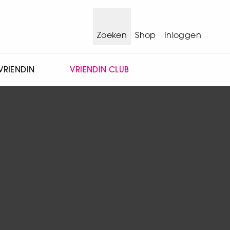
Zoeken
Shop
Inloggen
VRIENDIN
VRIENDIN CLUB