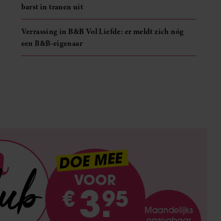
barst in tranen uit
Verrassing in B&B Vol Liefde: er meldt zich nóg
een B&B-eigenaar