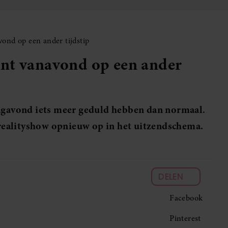
ond op een ander tijdstip
int vanavond op een ander
gavond iets meer geduld hebben dan normaal.
ealityshow opnieuw op in het uitzendschema.
DELEN
Facebook
Pinterest