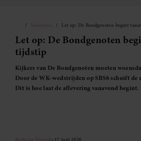
Nieuwtjes
Let op: De Bondgenoten begint vanav
Let op: De Bondgenoten beg
tijdstip
Kijkers van De Bondgenoten moeten woensda
Door de WK-wedstrijden op SBS6 schuift de r
Dit is hoe laat de aflevering vanavond begint.
Redactie Vriendin
17 juni 2026