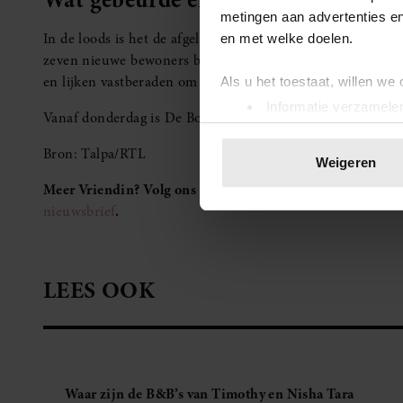
metingen aan advertenties en
In de loods is het de afgelopen dagen allesbehalve rustig 
en met welke doelen.
zeven nieuwe bewoners bij. Daarnaast maakten vier oud-d
en lijken vastberaden om hun stempel op het spel te druk
Als u het toestaat, willen we
Informatie verzamelen
Vanaf donderdag is De Bondgenoten weer op het gebruikeli
Uw apparaat identific
Bron: Talpa/RTL
Lees meer over hoe uw perso
Weigeren
toestemming op elk moment wi
Meer Vriendin? Volg ons op
Facebook
en
Instagram
nieuwsbrief
.
We gebruiken cookies om cont
websiteverkeer te analyseren
media, adverteren en analys
LEES OOK
verstrekt of die ze hebben v
onze website blijft gebruiken.
Waar zijn de B&B’s van Timothy en Nisha Tara