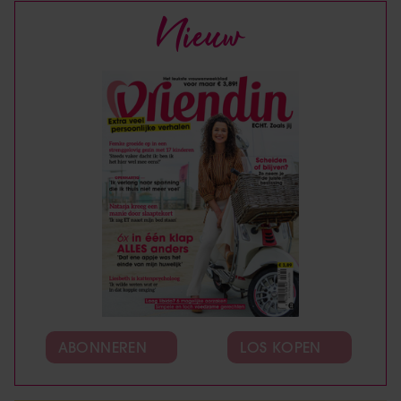
Nieuw
ABONNEREN
LOS KOPEN