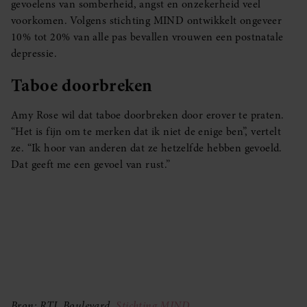
gevoelens van somberheid, angst en onzekerheid veel
voorkomen. Volgens stichting MIND ontwikkelt ongeveer
10% tot 20% van alle pas bevallen vrouwen een postnatale
depressie.
Taboe doorbreken
Amy Rose wil dat taboe doorbreken door erover te praten.
“Het is fijn om te merken dat ik niet de enige ben”, vertelt
ze. “Ik hoor van anderen dat ze hetzelfde hebben gevoeld.
Dat geeft me een gevoel van rust.”
Bron: RTL Boulevard,
Stichting MIND