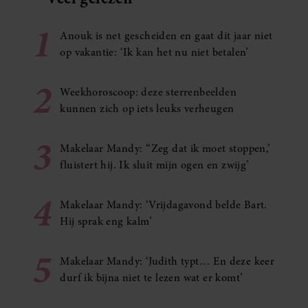
1
Anouk is net gescheiden en gaat dit jaar niet
op vakantie: ‘Ik kan het nu niet betalen’
2
Weekhoroscoop: deze sterrenbeelden
kunnen zich op iets leuks verheugen
3
Makelaar Mandy: ‘‘Zeg dat ik moet stoppen,’
fluistert hij. Ik sluit mijn ogen en zwijg’
4
Makelaar Mandy: ‘Vrijdagavond belde Bart.
Hij sprak eng kalm’
5
Makelaar Mandy: ‘Judith typt… En deze keer
durf ik bijna niet te lezen wat er komt’