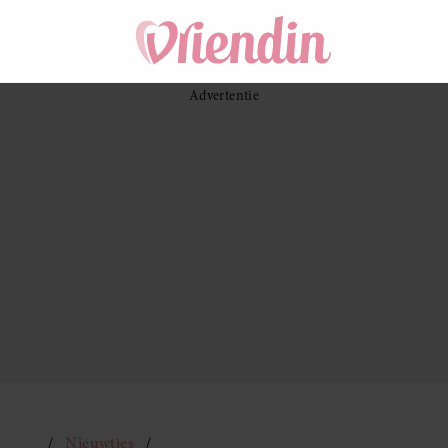
Nieuwtjes