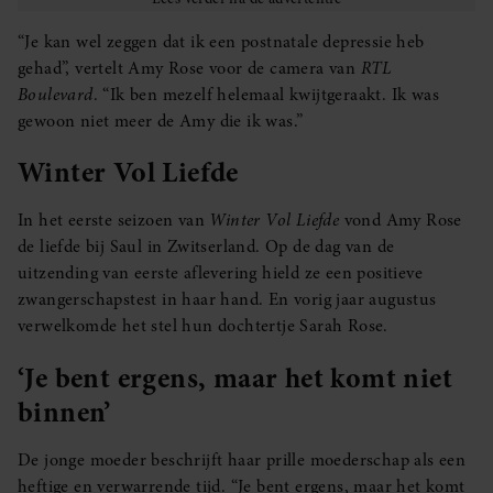
“Je kan wel zeggen dat ik een postnatale depressie heb
gehad”, vertelt Amy Rose voor de camera van
RTL
Boulevard
. “Ik ben mezelf helemaal kwijtgeraakt. Ik was
gewoon niet meer de Amy die ik was.”
Winter Vol Liefde
In het eerste seizoen van
Winter Vol Liefde
vond Amy Rose
de liefde bij Saul in Zwitserland. Op de dag van de
uitzending van eerste aflevering hield ze een positieve
zwangerschapstest in haar hand. En vorig jaar augustus
verwelkomde het stel hun dochtertje Sarah Rose.
‘Je bent ergens, maar het komt niet
binnen’
De jonge moeder beschrijft haar prille moederschap als een
heftige en verwarrende tijd. “Je bent ergens, maar het komt